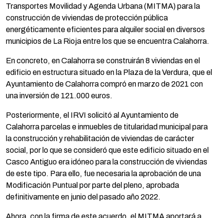
Transportes Movilidad y Agenda Urbana (MITMA) para la
construcción de viviendas de protección pública
energéticamente eficientes para alquiler social en diversos
municipios de La Rioja entre los que se encuentra Calahorra.
En concreto, en Calahorra se construirán 8 viviendas en el
edificio en estructura situado en la Plaza de la Verdura, que el
Ayuntamiento de Calahorra compró en marzo de 2021 con
una inversión de 121.000 euros.
Posteriormente, el IRVI solicitó al Ayuntamiento de
Calahorra parcelas e inmuebles de titularidad municipal para
la construcción y rehabilitación de viviendas de carácter
social, por lo que se consideró que este edificio situado en el
Casco Antiguo era idóneo para la construcción de viviendas
de este tipo. Para ello, fue necesaria la aprobación de una
Modificación Puntual por parte del pleno, aprobada
definitivamente en junio del pasado año 2022.
Ahora, con la firma de este acuerdo, el MITMA aportará a