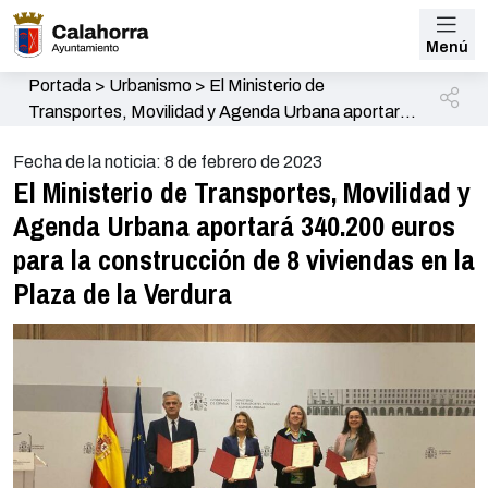
Menú
Portada
>
Urbanismo
>
El Ministerio de
Transportes, Movilidad y Agenda Urbana aportará
340.200 euros para la construcción de 8 viviendas
Fecha de la noticia: 8 de febrero de 2023
en la Plaza de la Verdura
El Ministerio de Transportes, Movilidad y
Agenda Urbana aportará 340.200 euros
para la construcción de 8 viviendas en la
Plaza de la Verdura