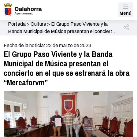
Menú
Portada
>
Cultura
>
El Grupo Paso Viviente y la
Banda Municipal de Música presentan el concierto
en el que se estrenará la obra “Mercaforvm”
Fecha de la noticia: 22 de marzo de 2023
El Grupo Paso Viviente y la Banda
Municipal de Música presentan el
concierto en el que se estrenará la obra
“Mercaforvm”