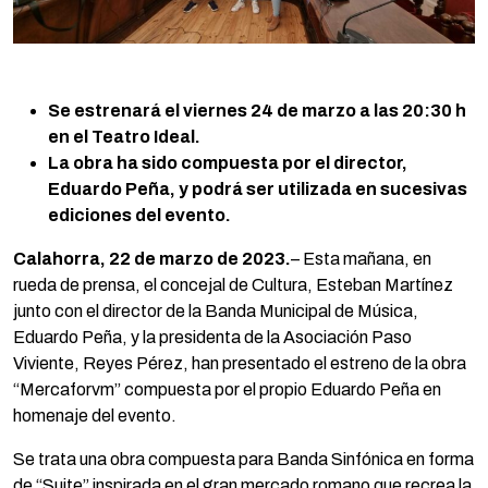
Se estrenará el viernes 24 de marzo a las 20:30 h
en el Teatro Ideal.
La obra ha sido compuesta por el director,
Eduardo Peña, y podrá ser utilizada en sucesivas
ediciones del evento.
Calahorra, 22 de marzo de 2023.
– Esta mañana, en
rueda de prensa, el concejal de Cultura, Esteban Martínez
junto con el director de la Banda Municipal de Música,
Eduardo Peña, y la presidenta de la Asociación Paso
Viviente, Reyes Pérez, han presentado el estreno de la obra
“Mercaforvm” compuesta por el propio Eduardo Peña en
homenaje del evento.
Se trata una obra compuesta para Banda Sinfónica en forma
de “Suite” inspirada en el gran mercado romano que recrea la