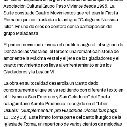
Asociación Cultural Grupo Paso Viviente desde 1995. La
Suite consta de Cuatro Movimientos que reflejan la Fiesta
Romana que nos traslada a la antigua “Calagurris Nassica
Iulia”. En uno de ellos se contará con la participación del
grupo Maladanza.
El primer movimiento evoca el desfile inaugural, el segundo la
Danza de las Vestales, el tercero una romántica historia de
amor entre la Máxima vestal y el jefe de los gladiadores y el
cuarto movimiento nos lleva al enfrentamiento entre los
Gladiadores y la Legión VI.
La obra en su totalidad desarrolla un Canto dado,
concretamente el que se va repitiendo con diferente texto en
el “Hymno a San Emeterio y San Celedonio” del Poeta
calagurritano Aurelio Prudencio, recogido en el “Liber
Usualis”
(Supplementum pro Hispaniae Diocesibus
pags.
11, 12 y 13). Este himno forma parte del canto litúrgico de la
Iglesia de Roma, un repertorio de varios cientos de melodías