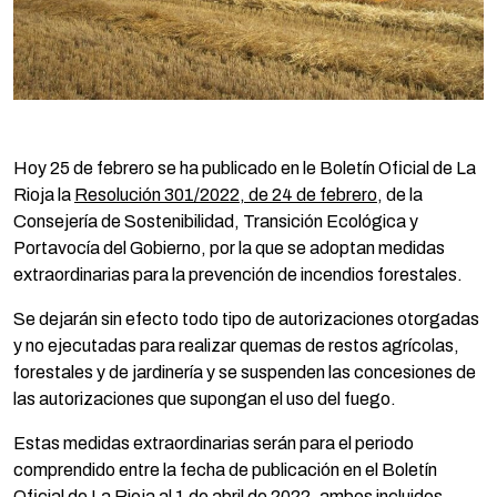
Hoy 25 de febrero se ha publicado en le Boletín Oficial de La
Rioja la
Resolución 301/2022, de 24 de febrero
, de la
Consejería de Sostenibilidad, Transición Ecológica y
Portavocía del Gobierno, por la que se adoptan medidas
extraordinarias para la prevención de incendios forestales.
Se dejarán sin efecto todo tipo de autorizaciones otorgadas
y no ejecutadas para realizar quemas de restos agrícolas,
forestales y de jardinería y se suspenden las concesiones de
las autorizaciones que supongan el uso del fuego.
Estas medidas extraordinarias serán para el periodo
comprendido entre la fecha de publicación en el Boletín
Oficial de La Rioja al 1 de abril de 2022, ambos incluidos,