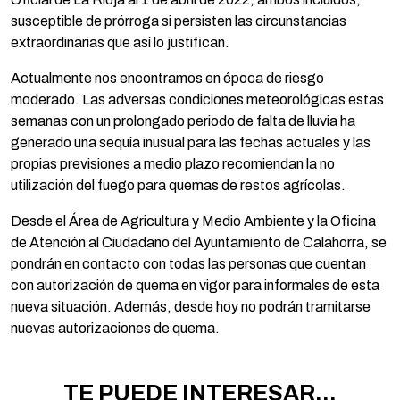
susceptible de prórroga si persisten las circunstancias
extraordinarias que así lo justifican.
Actualmente nos encontramos en época de riesgo
moderado. Las adversas condiciones meteorológicas estas
semanas con un prolongado periodo de falta de lluvia ha
generado una sequía inusual para las fechas actuales y las
propias previsiones a medio plazo recomiendan la no
utilización del fuego para quemas de restos agrícolas.
Desde el Área de Agricultura y Medio Ambiente y la Oficina
de Atención al Ciudadano del Ayuntamiento de Calahorra, se
pondrán en contacto con todas las personas que cuentan
con autorización de quema en vigor para informales de esta
nueva situación. Además, desde hoy no podrán tramitarse
nuevas autorizaciones de quema.
TE PUEDE INTERESAR...