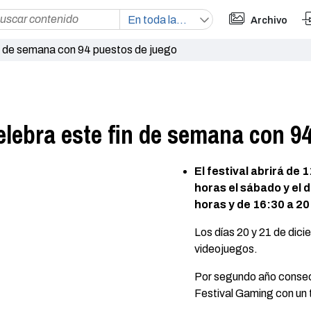
Archivo
in de semana con 94 puestos de juego
elebra este fin de semana con 9
El festival abrirá de
horas el sábado y el 
horas y de 16:30 a 2
Los días 20 y 21 de dici
videojuegos.
Por segundo año consecu
Festival Gaming con un 