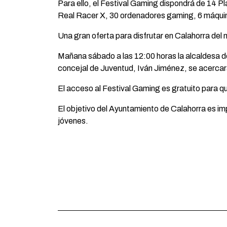
Para ello, el Festival Gaming dispondrá de 14 P
Real Racer X, 30 ordenadores gaming, 6 máquina
Una gran oferta para disfrutar en Calahorra del
Mañana sábado a las 12:00 horas la alcaldesa de 
concejal de Juventud, Iván Jiménez, se acercar
El acceso al Festival Gaming es gratuito para q
El objetivo del Ayuntamiento de Calahorra es imp
jóvenes.