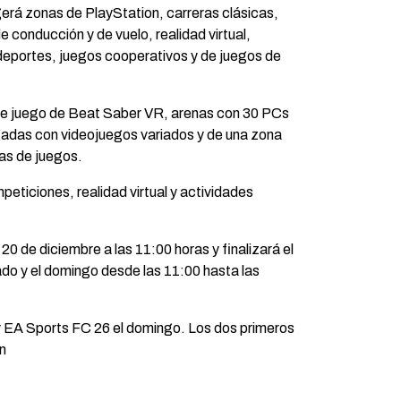
erá zonas de PlayStation, carreras clásicas,
 conducción y de vuelo, realidad virtual,
deportes, juegos cooperativos y de juegos de
e juego de Beat Saber VR, arenas con 30 PCs
gadas con videojuegos variados y de una zona
as de juegos.
eticiones, realidad virtual y actividades
20 de diciembre a las 11:00 horas y finalizará el
ado y el domingo desde las 11:00 hasta las
 y EA Sports FC 26 el domingo. Los dos primeros
en