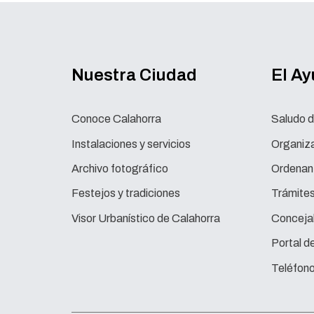
Nuestra Ciudad
El A
Conoce Calahorra
Saludo d
Instalaciones y servicios
Organiza
Archivo fotográfico
Ordenan
Festejos y tradiciones
Trámite
Visor Urbanístico de Calahorra
Concejal
Portal d
Teléfono