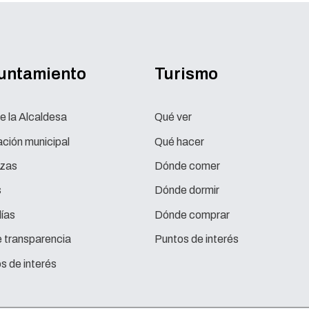
yuntamiento
Turismo
e la Alcaldesa
Qué ver
ción municipal
Qué hacer
zas
Dónde comer
s
Dónde dormir
ías
Dónde comprar
e transparencia
Puntos de interés
s de interés