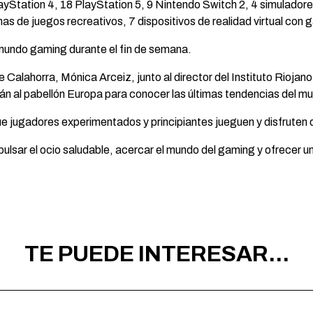
layStation 4, 18 PlayStation 5, 9 Nintendo Switch 2, 4 simulador
s de juegos recreativos, 7 dispositivos de realidad virtual con
 mundo gaming durante el fin de semana.
Calahorra, Mónica Arceiz, junto al director del Instituto Riojano
án al pabellón Europa para conocer las últimas tendencias del m
ue jugadores experimentados y principiantes jueguen y disfruten 
ulsar el ocio saludable, acercar el mundo del gaming y ofrecer u
TE PUEDE INTERESAR...