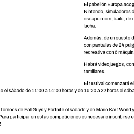
El pabellón Europa acog
Nintendo, simuladores de
escape room, baile, de 
lucha.
Además, de un puesto d
con pantallas de 24 pul
recreativa con 6 máquin
Habrá videojuegos, comp
familiares.
El festival comenzará el 
rse el sábado de 11:00 a 14:00 horas y de 16:30 a 22 horas el sáb
 torneos de Fall Guys y Fortnite el sábado y de Mario Kart World
Para participar en estas competiciones es necesario inscribirse 
5