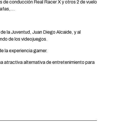
es de conducción Real Racer X y otros 2 de vuelo
 gafas,…
 de la Juventud, Juan Diego Alcaide, y al
undo de los videojuegos.
de la experiencia gamer.
na atractiva alternativa de entretenimiento para