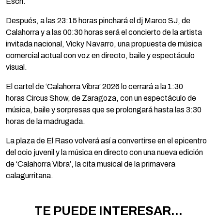
Escri.
Después, a las 23:15 horas pinchará el dj Marco SJ, de
Calahorra y a las 00:30 horas será el concierto de la artista
invitada nacional, Vicky Navarro, una propuesta de música
comercial actual con voz en directo, baile y espectáculo
visual.
El cartel de ‘Calahorra Vibra’ 2026 lo cerrará a la 1:30
horas Circus Show, de Zaragoza, con un espectáculo de
música, baile y sorpresas que se prolongará hasta las 3:30
horas de la madrugada.
La plaza de El Raso volverá así a convertirse en el epicentro
del ocio juvenil y la música en directo con una nueva edición
de ‘Calahorra Vibra’, la cita musical de la primavera
calagurritana.
TE PUEDE INTERESAR...