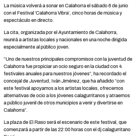
La música volverá a sonar en Calahorra el sábado 6 de junio
con el Festival ‘Calahorra Vibra’, cinco horas de música y
espectáculo en directo.
La cita, organizada por el Ayuntamiento de Calahorra,
reunirá a artistas locales y nacionales en una noche dirigida
especialmente al público joven.
“Uno de nuestros principales compromisos con la juventud de
Calahorra fue propiciar un ocio seguro en la ciudad con 4
festivales anuales para nuestros jóvenes”, ha recordado el
concejal de Juventud, Iván Jiménez, que ha añadido “con
este festival apoyamos a los artistas locales, ofrecemos
alternativas de ocio a los jóvenes calagurritanos y atraemos
a público juvenil de otros municipios a venir y divertirse en
Calahorra”.
La plaza de El Raso será el escenario de este festival, que
comenzará a partir de las 22:00 horas con el dj calagurritano