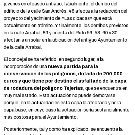
jóvenes en el casco antiguo. Igualmente, el derribo del
edificio de la calle San Andrés, 48 afecta a la redacción del
proyecto del yacimiento de «Las cloacas» que está
actualmente en trámite. Y finalmente, los derribos previstos
en la calle Arrabal, 89 y cuesta del Rufo 56, 58, 60 y 30
afectan a un solar en la ubicación del antiguo Ayuntamiento
de la calle Arrabal.
El concejal se ha referido, en segundo lugar, a la
incorporación de una
nueva partida para la
conservación de los polígonos, dotada de 200.000
euros y que tiene por destino el asfaltado de la capa
de rodadura del polígono Tejerías
, que se encuentra en
muy mal estado. Esta actuación no puede demorarse
porque, en la actualidad es esta capa la afectada y no la
capa base, en cuyo caso la actuación sería sustancialmente
más costosa para el Ayuntamiento.
Posteriormente, tal y como ha explicado, se encuentra la