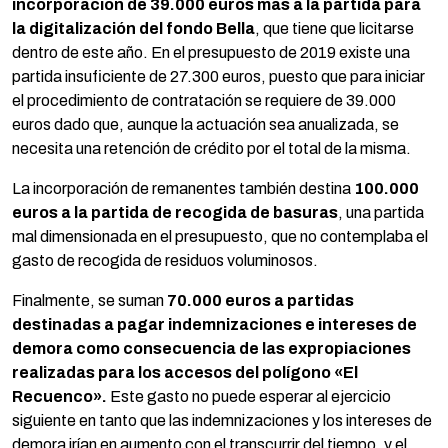
incorporación de
39.000 euros más a la partida para
la digitalización del fondo Bella
, que tiene que licitarse
dentro de este año. En el presupuesto de 2019 existe una
partida insuficiente de 27.300 euros, puesto que para iniciar
el procedimiento de contratación se requiere de 39.000
euros dado que, aunque la actuación sea anualizada, se
necesita una retención de crédito por el total de la misma.
La incorporación de remanentes también destina
100.000
euros a la partida de recogida de basuras
, una partida
mal dimensionada en el presupuesto, que no contemplaba el
gasto de recogida de residuos voluminosos.
Finalmente, se suman
70.000 euros a partidas
destinadas a pagar indemnizaciones e intereses de
demora como consecuencia de las expropiaciones
realizadas para los accesos del polígono «El
Recuenco».
Este gasto no puede esperar al ejercicio
siguiente en tanto que las indemnizaciones y los intereses de
demora irían en aumento con el transcurrir del tiempo, y el