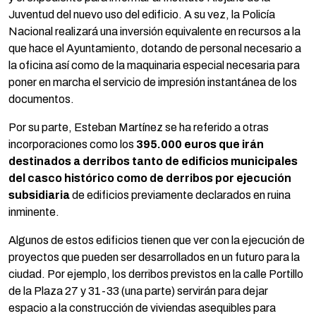
Juventud del nuevo uso del edificio. A su vez, la Policía
Nacional realizará una inversión equivalente en recursos a la
que hace el Ayuntamiento, dotando de personal necesario a
la oficina así como de la maquinaria especial necesaria para
poner en marcha el servicio de impresión instantánea de los
documentos.
Por su parte, Esteban Martínez se ha referido a otras
incorporaciones como los
395.000 euros que irán
destinados a derribos tanto de edificios municipales
del casco histórico como de derribos por ejecución
subsidiaria
de edificios previamente declarados en ruina
inminente.
Algunos de estos edificios tienen que ver con la ejecución de
proyectos que pueden ser desarrollados en un futuro para la
ciudad. Por ejemplo, los derribos previstos en la calle Portillo
de la Plaza 27 y 31-33 (una parte) servirán para dejar
espacio a la construcción de viviendas asequibles para