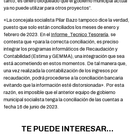
tanto, es dinero bloqueado que el gobierno municipal actual
ya no puede utilizar para otros proyectos”.
«La concejala socialista Pilar Bazo tampoco dice la verdad,
puesto que solo están conciliados los meses de enero y
febrero de 2023. En el
Informe_Tecnico Tesorería
, se
contesta que «para la correcta conciliación, es preciso
integrar los programas informáticos de Recaudación y
Contabilidad (Estima y GEMMA), una integración que sea
está acometiendo en estos momentos. De tal manera que,
una vez realizada la contabilización de los ingresos por
recaudación, podrá procederse a la conciliación bancaria
evitando que la información esté distorsionada». Por esta
razón, es imposible que el anterior equipo de gobierno
municipal socialista tenga la conciliación de las cuentas a
fecha 16 de junio de 2023.
TE PUEDE INTERESAR...