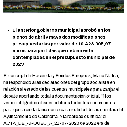
El anterior gobierno municipal aprobó en los
plenos de abril y mayo dos modificaciones
presupuestarias por valor de 10.423.005,97
euros para partidas que debían estar
contempladas en el presupuesto municipal de
2023
El concejal de Hacienda y Fondos Europeos, Mario Nafría,
ha respondido a las declaraciones del grupo socialista en
relación al estado de las cuentas municipales para zanjar el
debate aportando toda la documentación oficial. “Nos
vemos obligados a hacer públicos todos los documentos
para que la ciudadanía conozca la realidad de las cuentas del
Ayuntamiento de Calahorra. Y la realidad es nítida: el
ACTA_DE_ARQUEO_A_21-07-2023
de 2022 era de