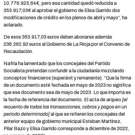
10.776.923,64€, pero esa cantidad quedó reducida a
353.917,03€ al aprobar el gobierno de Elisa Garrido dos
modificaciones de crédito en los plenos de abril y mayo”, ha
aclarado.
De esos 353.917,03 euros deben abonarse además
236.262,92 euros al Gobierno de La Rioja por el Convenio de
Recaudación.
Nafría ha lamentado que los concejales del Partido
Socialista pretendan confundir a la ciudadanía mezclando
conceptos financieros (superávit y remanente). “Que la firma
de un documento esté fechada en mayo de 2023 no significa
que ese documento sea de mayo de 2023. Lo que importa es
la fecha de referencia del documento. El acta de arqueo
[el
recuento de todas las transacciones, cobros y pagos en un
período determinado]
al que se refieren los concejales del
anterior equipo de gobierno municipal Esteban Martínez,
Pilar Bazo y Elisa Garrido corresponde a diciembre de 2022,