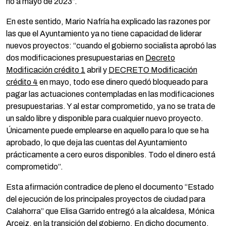
no a mayo de 2023”.
En este sentido, Mario Nafría ha explicado las razones por
las que el Ayuntamiento ya no tiene capacidad de liderar
nuevos proyectos: “cuando el gobierno socialista aprobó las
dos modificaciones presupuestarias en
Decreto
Modificación crédito 1
abril y
DECRETO Modificación
crédito 4
en mayo, todo ese dinero quedó bloqueado para
pagar las actuaciones contempladas en las modificaciones
presupuestarias. Y al estar comprometido, ya no se trata de
un saldo libre y disponible para cualquier nuevo proyecto.
Únicamente puede emplearse en aquello para lo que se ha
aprobado, lo que deja las cuentas del Ayuntamiento
prácticamente a cero euros disponibles. Todo el dinero está
comprometido”.
Esta afirmación contradice de pleno el documento “Estado
del ejecución de los principales proyectos de ciudad para
Calahorra” que Elisa Garrido entregó a la alcaldesa, Mónica
Arceiz, en la transición del gobierno. En dicho documento,