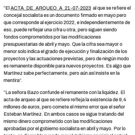
“El
ACTA_DE_ARQUEO_A_21-07-2023
al que se refiere el
concejal socialista es un documento firmado en mayo pero
que corresponde al ejercicio 2022, e independientemente de
eso, puede reflejar una cifra u otra, pero siguen siendo
fondos comprometidos por las modificaciones
presupuestarias de abril y mayo. Que la cifra sea mayor o
menor solo indica el grado de ejecución y finalización de los
proyectos y las actuaciones previstas, pero de ningún modo
es remanente disponible para nuevos proyectos. Es algo que
Martínez sabe perfectamente, pero aún así insiste en la
mentira”.
“La señora Bazo confunde el remanente con la liquidez. El
acta de arqueo al que se refiere refleja la existencia de 9,4
millones de euros, pero comete el mismo error que el señor
Esteban Martínez. En ambos casos se sigue tratando del
mismo dinero comprometido con las modificaciones
aprobadas por el gobierno socialista en abril y mayo. Por lo