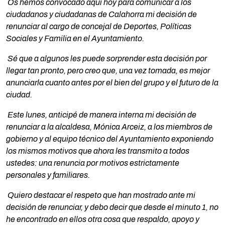
Os hemos convocado aquí hoy para comunicar a los
ciudadanos y ciudadanas de Calahorra mi decisión de
renunciar al cargo de concejal de Deportes, Políticas
Sociales y Familia en el Ayuntamiento.
Sé que a algunos les puede sorprender esta decisión por
llegar tan pronto, pero creo que, una vez tomada, es mejor
anunciarla cuanto antes por el bien del grupo y el futuro de la
ciudad.
Este lunes, anticipé de manera interna mi decisión de
renunciar a la alcaldesa, Mónica Arceiz, a los miembros de
gobierno y al equipo técnico del Ayuntamiento exponiendo
los mismos motivos que ahora les transmito a todos
ustedes: una renuncia por motivos estrictamente
personales y familiares.
Quiero destacar el respeto que han mostrado ante mi
decisión de renunciar, y debo decir que desde el minuto 1, no
he encontrado en ellos otra cosa que respaldo, apoyo y