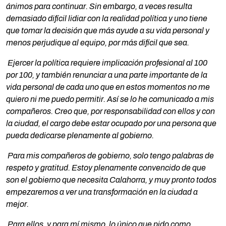
ánimos para continuar. Sin embargo, a veces resulta
demasiado difícil lidiar con la realidad política y uno tiene
que tomar la decisión que más ayude a su vida personal y
menos perjudique al equipo, por más difícil que sea.
Ejercer la política requiere implicación profesional al 100
por 100, y también renunciar a una parte importante de la
vida personal de cada uno que en estos momentos no me
quiero ni me puedo permitir. Así se lo he comunicado a mis
compañeros. Creo que, por responsabilidad con ellos y con
la ciudad, el cargo debe estar ocupado por una persona que
pueda dedicarse plenamente al gobierno.
Para mis compañeros de gobierno, solo tengo palabras de
respeto y gratitud. Estoy plenamente convencido de que
son el gobierno que necesita Calahorra, y muy pronto todos
empezaremos a ver una transformación en la ciudad a
mejor.
Para ellos, y para mí mismo, lo único que pido como