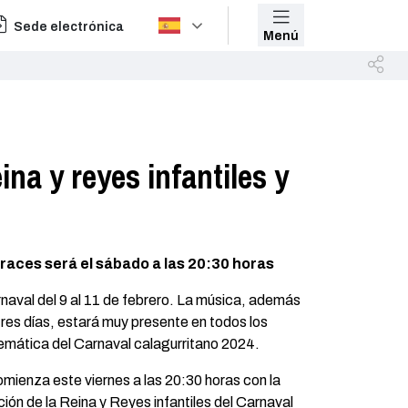
Sede electrónica
Menú
ina y reyes infantiles y
sfraces será el sábado a las 20:30 horas
rnaval del 9 al 11 de febrero. La música, además
res días, estará muy presente en todos los
temática del Carnaval calagurritano 2024.
mienza este viernes a las 20:30 horas con la
ción de la Reina y Reyes infantiles del Carnaval