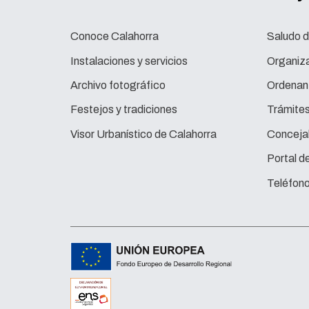
Conoce Calahorra
Saludo d
Instalaciones y servicios
Organiza
Archivo fotográfico
Ordenan
Festejos y tradiciones
Trámite
Visor Urbanístico de Calahorra
Concejal
Portal d
Teléfono