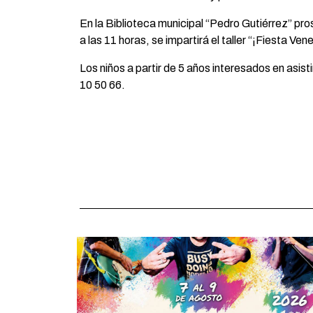
En la Biblioteca municipal “Pedro Gutiérrez” pro
a las 11 horas, se impartirá el taller “¡Fiesta V
Los niños a partir de 5 años interesados en asis
10 50 66.