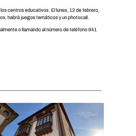
los centros educativos. El lunes, 12 de febrero,
ntos, habrá juegos temáticos y un photocall.
ncialmente o llamando al número de teléfono 941