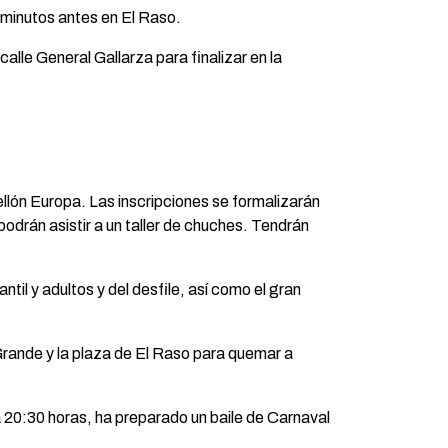
e minutos antes en El Raso.
calle General Gallarza para finalizar en la
ellón Europa. Las inscripciones se formalizarán
podrán asistir a un taller de chuches. Tendrán
til y adultos y del desfile, así como el gran
 Grande y la plaza de El Raso para quemar a
a 20:30 horas, ha preparado un baile de Carnaval