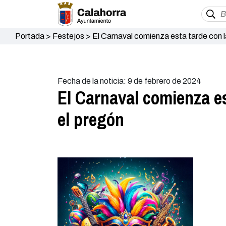
Portada
>
Festejos
>
El Carnaval comienza esta tarde con la
Fecha de la noticia: 9 de febrero de 2024
El Carnaval comienza est
el pregón