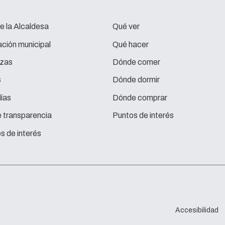
e la Alcaldesa
Qué ver
ción municipal
Qué hacer
zas
Dónde comer
s
Dónde dormir
ías
Dónde comprar
e transparencia
Puntos de interés
s de interés
Accesibilidad