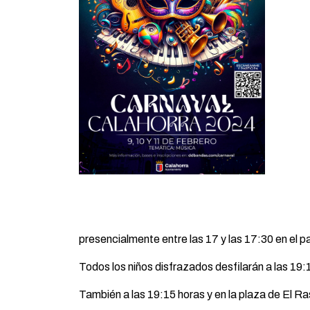
presencialmente entre las 17 y las 17:30 en el p
Todos los niños disfrazados desfilarán a las 19:
También a las 19:15 horas y en la plaza de El Ras