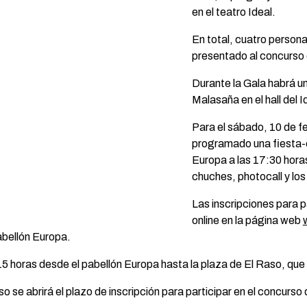
en el teatro Ideal.
En total, cuatro personas
presentado al concurso d
Durante la Gala habrá u
Malasaña en el hall del I
Para el sábado, 10 de fe
programado una fiesta-co
Europa a las 17:30 horas
chuches, photocall y l
Las inscripciones para 
online en la página web
abellón Europa.
15 horas desde el pabellón Europa hasta la plaza de El Raso, que a
o se abrirá el plazo de inscripción para participar en el concurso