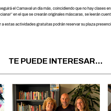
seguirá el Carnaval un día más, coincidiendo que no hay clases en 
eneciana!” en el que se crearán originales máscaras, se leerán cue
tir a estas actividades gratuitas podrán reservar su plaza prese
TE PUEDE INTERESAR...