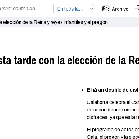
Archivo
 elección de la Reina y reyes infantiles y el pregón
a tarde con la elección de la Re
El gran desfile de di
Calahorra celebra el Ca
de sonar durante estos t
disfraces, ya que es la 
El
programa
de actos co
Gala, el pregón y la elec