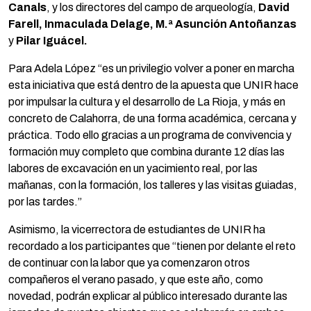
Canals
, y los directores del campo de arqueología,
David
Farell, Inmaculada Delage, M.ª Asunción Antoñanzas
y
Pilar Iguácel.
Para Adela López “es un privilegio volver a poner en marcha
esta iniciativa que está dentro de la apuesta que UNIR hace
por impulsar la cultura y el desarrollo de La Rioja, y más en
concreto de Calahorra, de una forma académica, cercana y
práctica. Todo ello gracias a un programa de convivencia y
formación muy completo que combina durante 12 días las
labores de excavación en un yacimiento real, por las
mañanas, con la formación, los talleres y las visitas guiadas,
por las tardes.”
Asimismo, la vicerrectora de estudiantes de UNIR ha
recordado a los participantes que “tienen por delante el reto
de continuar con la labor que ya comenzaron otros
compañeros el verano pasado, y que este año, como
novedad, podrán explicar al público interesado durante las