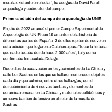
muralla existente en el solar”, ha asegurado David Farell,
arqueólogo y codirector del campo.
Primera edición del campo de arqueología de UNIR
En julio de 2022 arrancó el primer Campo Experimental de
Arqueología de UNIR con 19 amantes de la historia de
diferentes partes de España- 3 de ellos repiten de nuevo en
esta edición- que llegaron a Calahorra para “tocar la historia
que nadie tocaba desde hace 2.000 años”, tal y como
confirmaba Inmaculada Delage.
Doce días de excavación en los yacimientos de La Clínica y
calle Los Sastres en los que se hallaron numerosos objetos
cada día y que culminó, entre otros hallazgos, con el
descubrimiento de 4 nuevas tumbas y elementos de
cerámica romana, en La Clínica, y materiales celtibéricos y
un nuevo bastión defensivo en el solar de la muralla de
Sastres.