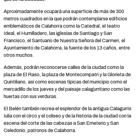
Aproximadamente ocupará una superficie de más de 300
metros cuadrados en la que podrán contemplarse edificios
emblemáticos de Calahorra como la Catedral, el teatro
Ideal, el Humilladero, las iglesias de Santiago y San
Francisco, el Santuario de Nuestra Señora del Carmen, el
Ayuntamiento de Calahorra, la fuente de los 13 caños, entre
otros muchos.
Además, podrán reconocerse calles de la ciudad como la
plaza de El Raso, la plaza de Montecompatri y la Glorieta de
Quintiliano, así como escenas típicas del municipio como el
mercadillo de los jueves y del paisaje calagurritano como las
huertas con sus verduras.
El Belén también recrea el esplendor de la antigua Calagurris
Iulia con el circo y el coliseo y de la historia de la ciudad con la
escena del corte de las cabezas a San Emeterio y San
Celedonio, patronos de Calahorra.