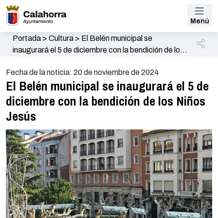
Menú
Portada
>
Cultura
>
El Belén municipal se
inaugurará el 5 de diciembre con la bendición de los
Niños Jesús
Fecha de la noticia: 20 de noviembre de 2024
El Belén municipal se inaugurará el 5 de
diciembre con la bendición de los Niños
Jesús