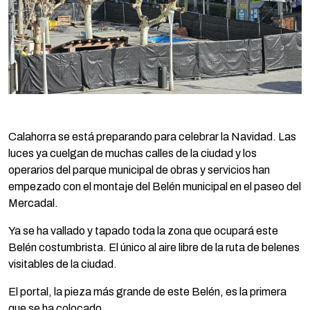
Calahorra se está preparando para celebrar la Navidad. Las
luces ya cuelgan de muchas calles de la ciudad y los
operarios del parque municipal de obras y servicios han
empezado con el montaje del Belén municipal en el paseo del
Mercadal.
Ya se ha vallado y tapado toda la zona que ocupará este
Belén costumbrista. El único al aire libre de la ruta de belenes
visitables de la ciudad.
El portal, la pieza más grande de este Belén, es la primera
que se ha colocado.