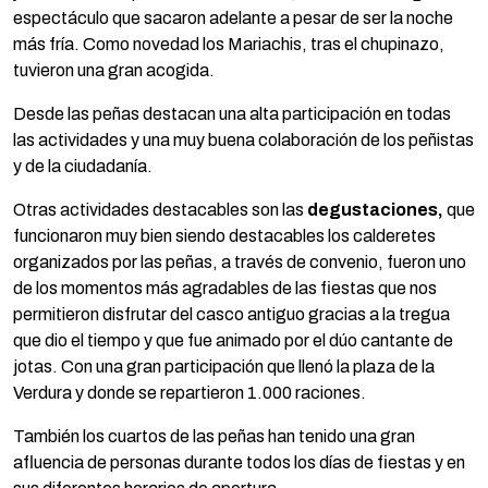
espectáculo que sacaron adelante a pesar de ser la noche
más fría. Como novedad los Mariachis, tras el chupinazo,
tuvieron una gran acogida.
Desde las peñas destacan una alta participación en todas
las actividades y una muy buena colaboración de los peñistas
y de la ciudadanía.
Otras actividades destacables son las
degustaciones,
que
funcionaron muy bien siendo destacables los calderetes
organizados por las peñas, a través de convenio, fueron uno
de los momentos más agradables de las fiestas que nos
permitieron disfrutar del casco antiguo gracias a la tregua
que dio el tiempo y que fue animado por el dúo cantante de
jotas. Con una gran participación que llenó la plaza de la
Verdura y donde se repartieron 1.000 raciones.
También los cuartos de las peñas han tenido una gran
afluencia de personas durante todos los días de fiestas y en