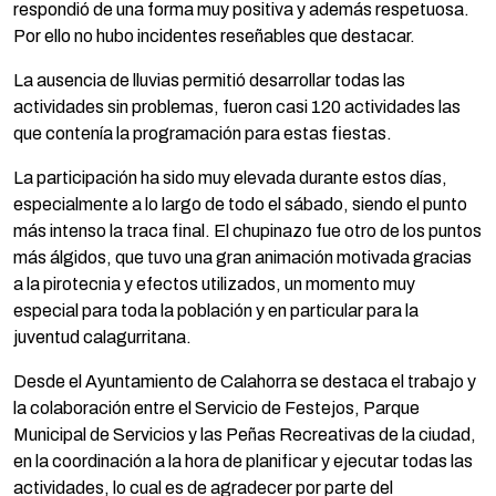
respondió de una forma muy positiva y además respetuosa.
Por ello no hubo incidentes reseñables que destacar.
La ausencia de lluvias permitió desarrollar todas las
actividades sin problemas, fueron casi 120 actividades las
que contenía la programación para estas fiestas.
La participación ha sido muy elevada durante estos días,
especialmente a lo largo de todo el sábado, siendo el punto
más intenso la traca final. El chupinazo fue otro de los puntos
más álgidos, que tuvo una gran animación motivada gracias
a la pirotecnia y efectos utilizados, un momento muy
especial para toda la población y en particular para la
juventud calagurritana.
Desde el Ayuntamiento de Calahorra se destaca el trabajo y
la colaboración entre el Servicio de Festejos, Parque
Municipal de Servicios y las Peñas Recreativas de la ciudad,
en la coordinación a la hora de planificar y ejecutar todas las
actividades, lo cual es de agradecer por parte del