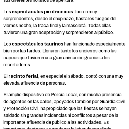
sus diferentes horarios de apertura.
Los
espectáculos pirotécnicos
fueron muy
sorprendentes, desde el chupinazo, hasta los fuegos del
viernes noche, la traca final y la mascletá. Todas ellas
tuvieron una gran aceptación y sorprendieron al público.
Los
espectáculos taurinos
han funcionado especialmente
bien por las tardes. Llenaron tanto los encierros como las
capeas que tuvieron una gran animación gracias a los
recortadores.
El
recinto ferial
, en especial el sábado, contó con una muy
elevada afluencia de personas.
El amplio dispositivo de Policía Local, con mucha presencia
de agentes en las calles, apoyados también por Guardia Civil
y Protección Civil, ha propiciado que las fiestas se hayan
saldado sin grandes incidencias ni conflictos a pesar de la
importante afluencia de público a las actividades. Es