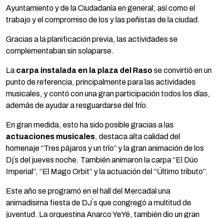
Ayuntamiento y de la Ciudadanía en general; así como el
trabajo y el compromiso de los y las peñistas de la ciudad.
Gracias a la planificación previa, las actividades se
complementaban sin solaparse.
La
carpa instalada en la plaza del Raso
se convirtió en un
punto de referencia, principalmente para las actividades
musicales, y contó con una gran participación todos los días,
además de ayudar a resguardarse del frío.
En gran medida, esto ha sido posible gracias a las
actuaciones musicales
, destaca alta calidad del
homenaje “Tres pájaros y un trío” y la gran animación de los
Dj´s del jueves noche. También animaron la carpa “El Dúo
Imperial”, “El Mago Orbit” y la actuación del “Último tributo”.
Este año se programó en el hall del Mercadal una
animadísima fiesta de DJ´s que congregó a multitud de
juventud. La orquestina Anarco YeYé, también dio un gran