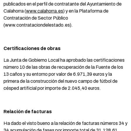
publicados en el perfil de contratante del Ayuntamiento de
Calahorra (
www.calahorra.es
) y en la Plataforma de
Contratación de Sector Público
(www.contrataciondelestado.es).
Certificaciones de obras
La Junta de Gobierno Local ha aprobado las certificaciones
número 10 de las obras de recuperación de la Fuente de los
13 caños y su entorno por valor de 6.971,39 euros y la
primera de la construcción del nuevo campo de fútbol de
césped artificial por importe de 2.045,40 euros.
Relación de facturas
Ha dado el visto bueno a la relación de facturas números 34 y
34 acumulación de fases por importe total de 31.128,61