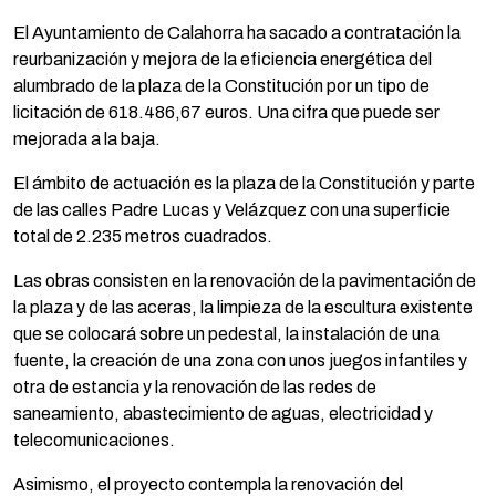
El Ayuntamiento de Calahorra ha sacado a contratación la
reurbanización y mejora de la eficiencia energética del
alumbrado de la plaza de la Constitución por un tipo de
licitación de 618.486,67 euros. Una cifra que puede ser
mejorada a la baja.
El ámbito de actuación es la plaza de la Constitución y parte
de las calles Padre Lucas y Velázquez con una superficie
total de 2.235 metros cuadrados.
Las obras consisten en la renovación de la pavimentación de
la plaza y de las aceras, la limpieza de la escultura existente
que se colocará sobre un pedestal, la instalación de una
fuente, la creación de una zona con unos juegos infantiles y
otra de estancia y la renovación de las redes de
saneamiento, abastecimiento de aguas, electricidad y
telecomunicaciones.
Asimismo, el proyecto contempla la renovación del