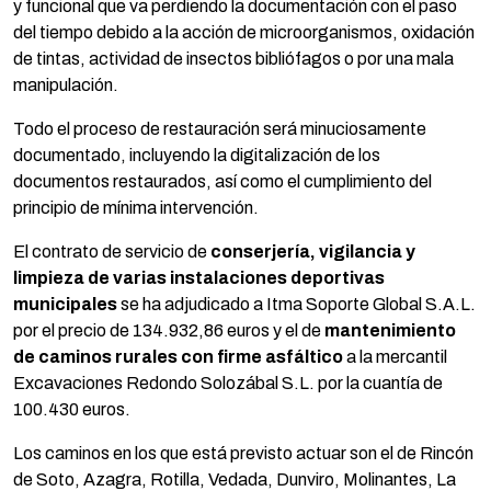
y funcional que va perdiendo la documentación con el paso
del tiempo debido a la acción de microorganismos, oxidación
de tintas, actividad de insectos bibliófagos o por una mala
manipulación.
Todo el proceso de restauración será minuciosamente
documentado, incluyendo la digitalización de los
documentos restaurados, así como el cumplimiento del
principio de mínima intervención.
El contrato de servicio de
conserjería, vigilancia y
limpieza de varias instalaciones deportivas
municipales
se ha adjudicado a Itma Soporte Global S.A.L.
por el precio de 134.932,86 euros y el de
mantenimiento
de caminos rurales con firme asfáltico
a la mercantil
Excavaciones Redondo Solozábal S.L. por la cuantía de
100.430 euros.
Los caminos en los que está previsto actuar son el de Rincón
de Soto, Azagra, Rotilla, Vedada, Dunviro, Molinantes, La