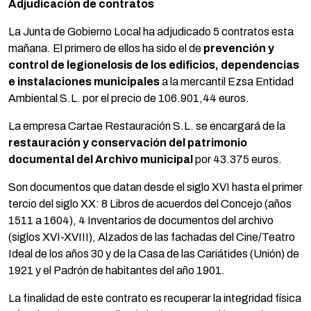
Adjudicación de contratos
La Junta de Gobierno Local ha adjudicado 5 contratos esta
mañana. El primero de ellos ha sido el de
prevención y
control de legionelosis de los edificios, dependencias
e instalaciones municipales
a la mercantil Ezsa Entidad
Ambiental S.L. por el precio de 106.901,44 euros.
La empresa Cartae Restauración S.L. se encargará de la
restauración y conservación del patrimonio
documental del Archivo municipal
por 43.375 euros.
Son documentos que datan desde el siglo XVI hasta el primer
tercio del siglo XX: 8 Libros de acuerdos del Concejo (años
1511 a 1604), 4 Inventarios de documentos del archivo
(siglos XVI-XVIII), Alzados de las fachadas del Cine/Teatro
Ideal de los años 30 y de la Casa de las Cariátides (Unión) de
1921 y el Padrón de habitantes del año 1901.
La finalidad de este contrato es recuperar la integridad física