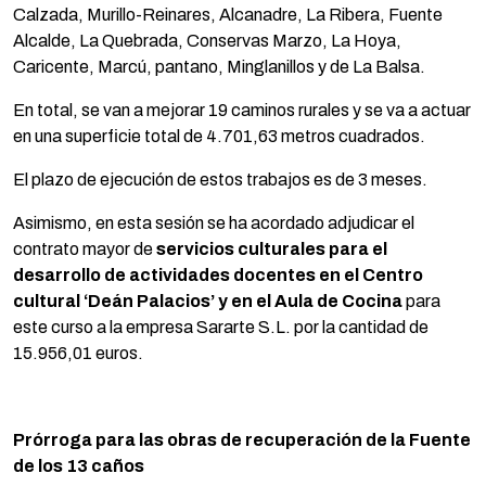
Calzada, Murillo-Reinares, Alcanadre, La Ribera, Fuente
Alcalde, La Quebrada, Conservas Marzo, La Hoya,
Caricente, Marcú, pantano, Minglanillos y de La Balsa.
En total, se van a mejorar 19 caminos rurales y se va a actuar
en una superficie total de 4.701,63 metros cuadrados.
El plazo de ejecución de estos trabajos es de 3 meses.
Asimismo, en esta sesión se ha acordado adjudicar el
contrato mayor de
servicios culturales para el
desarrollo de actividades docentes en el Centro
cultural ‘Deán Palacios’ y en el Aula de Cocina
para
este curso a la empresa Sararte S.L. por la cantidad de
15.956,01 euros.
Prórroga para las obras de recuperación de la Fuente
de los 13 caños