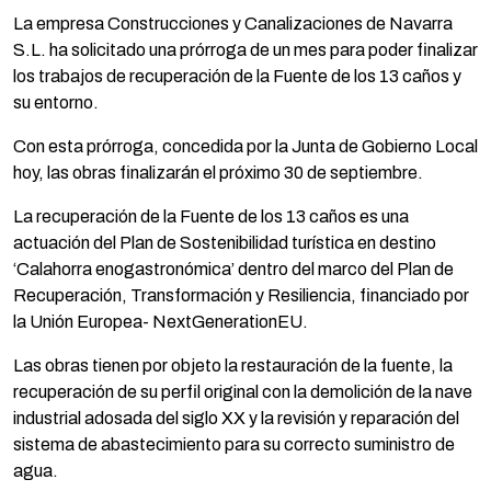
La empresa Construcciones y Canalizaciones de Navarra
S.L. ha solicitado una prórroga de un mes para poder finalizar
los trabajos de recuperación de la Fuente de los 13 caños y
su entorno.
Con esta prórroga, concedida por la Junta de Gobierno Local
hoy, las obras finalizarán el próximo 30 de septiembre.
La recuperación de la Fuente de los 13 caños es una
actuación del Plan de Sostenibilidad turística en destino
‘Calahorra enogastronómica’ dentro del marco del Plan de
Recuperación, Transformación y Resiliencia, financiado por
la Unión Europea- NextGenerationEU.
Las obras tienen por objeto la restauración de la fuente, la
recuperación de su perfil original con la demolición de la nave
industrial adosada del siglo XX y la revisión y reparación del
sistema de abastecimiento para su correcto suministro de
agua.