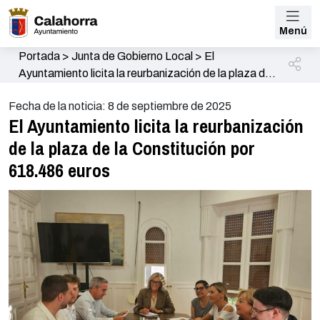
Menú
Portada
>
Junta de Gobierno Local
>
El
Ayuntamiento licita la reurbanización de la plaza de
la Constitución por 618.486 euros
Fecha de la noticia: 8 de septiembre de 2025
El Ayuntamiento licita la reurbanización
de la plaza de la Constitución por
618.486 euros