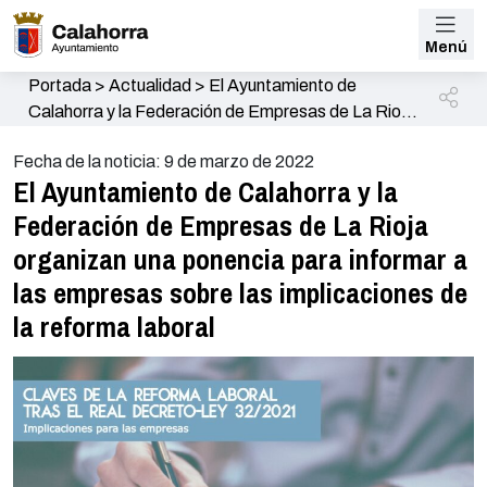
Menú
Portada
>
Actualidad
>
El Ayuntamiento de
Calahorra y la Federación de Empresas de La Rioja
organizan una ponencia para informar a las
Fecha de la noticia: 9 de marzo de 2022
empresas sobre las implicaciones de la reforma
El Ayuntamiento de Calahorra y la
laboral
Federación de Empresas de La Rioja
organizan una ponencia para informar a
las empresas sobre las implicaciones de
la reforma laboral