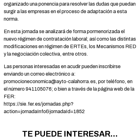
organizado una ponencia para resolver las dudas que puedan
surgir a las empresas en el proceso de adaptación a esta
norma.
En esta jornada se analizará de forma pormenorizada el
nuevo régimen de contratación laboral; así como las distintas
modificaciones en régimen de ERTEs, los Mecanismos RED
y la negociación colectiva, entre otros.
Las personas interesadas en acudir pueden inscribirse
enviando un correo electrónico a:
promocioneconomica@ayto-calahorra.es, por teléfono, en
el número 941105076; o bien a través de la página web de la
FER:
https://sie.fer.es/jornadas.php?
action=jornadaInfo&jornadaId=1852
TE PUEDE INTERESAR...