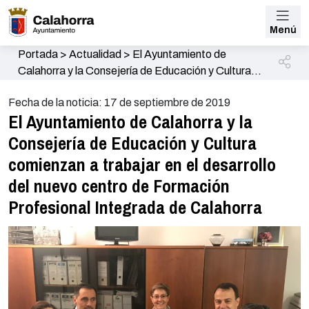
Menú
Portada
>
Actualidad
>
El Ayuntamiento de
Calahorra y la Consejería de Educación y Cultura
comienzan a trabajar en el desarrollo del nuevo
Fecha de la noticia: 17 de septiembre de 2019
centro de Formación Profesional Integrada de
El Ayuntamiento de Calahorra y la
Calahorra
Consejería de Educación y Cultura
comienzan a trabajar en el desarrollo
del nuevo centro de Formación
Profesional Integrada de Calahorra