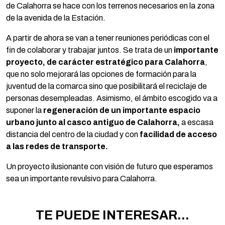
de Calahorra se hace con los terrenos necesarios en la zona
de la avenida de la Estación.
A partir de ahora se van a tener reuniones periódicas con el
fin de colaborar y trabajar juntos. Se trata de un
importante
proyecto, de carácter estratégico para Calahorra
,
que no solo mejorará las opciones de formación para la
juventud de la comarca sino que posibilitará el reciclaje de
personas desempleadas. Asimismo, el ámbito escogido va a
suponer la
regeneración de un importante espacio
urbano junto al casco antiguo de Calahorra,
a escasa
distancia del centro de la ciudad y con
facilidad de acceso
a las redes de transporte.
Un proyecto ilusionante con visión de futuro que esperamos
sea un importante revulsivo para Calahorra.
TE PUEDE INTERESAR...