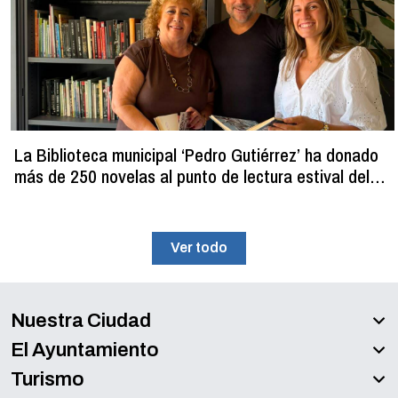
La Biblioteca municipal ‘Pedro Gutiérrez’ ha donado
más de 250 novelas al punto de lectura estival del
C.D.M. ‘La Planilla’
Ver todo
Nuestra Ciudad
El Ayuntamiento
Turismo