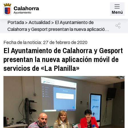
Menú
Portada
>
Actualidad
>
El Ayuntamiento de
Calahorra y Gesport presentan la nueva aplicación
móvil de servicios de «La Planilla»
Fecha de la noticia: 27 de febrero de 2020
El Ayuntamiento de Calahorra y Gesport
presentan la nueva aplicación móvil de
servicios de «La Planilla»