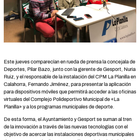
Este jueves comparecían en rueda de prensa la concejala de
Deportes, Pilar Bazo, junto con la gerente de Gesport, Nuria
Ruiz, y el responsable de la instalación del CPM La Planilla en
Calahorra, Fernando Jiménez, para presentar la aplicación
para dispositivos móviles que permitirá acceder a las oficinas
virtuales del Complejo Polideportivo Municipal de «La
Planilla» y a los programas municipales de deporte.
De esta forma, el Ayuntamiento y Gesport se suman al tren
de la innovación a través de las nuevas tecnologías con el
objetivo de acercar las instalaciones deportivas municipales