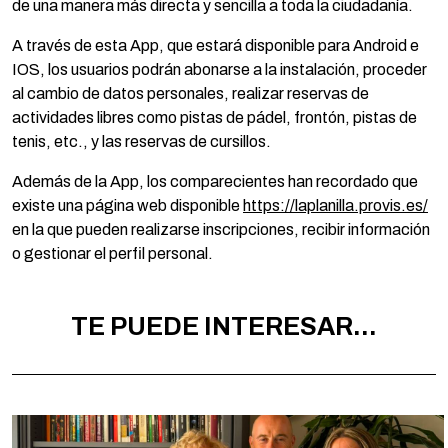
de una manera más directa y sencilla a toda la ciudadanía.
A través de esta App, que estará disponible para Android e
IOS, los usuarios podrán abonarse a la instalación, proceder
al cambio de datos personales, realizar reservas de
actividades libres como pistas de pádel, frontón, pistas de
tenis, etc., y las reservas de cursillos.
Además de la App, los comparecientes han recordado que
existe una página web disponible
https://laplanilla.provis.es/
en la que pueden realizarse inscripciones, recibir información
o gestionar el perfil personal.
TE PUEDE INTERESAR...