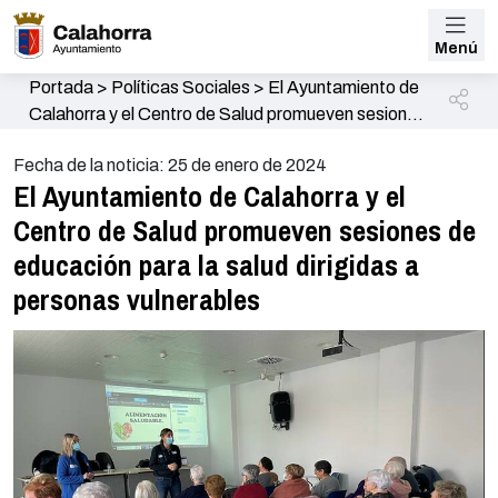
Menú
Portada
>
Políticas Sociales
>
El Ayuntamiento de
Calahorra y el Centro de Salud promueven sesiones
de educación para la salud dirigidas a personas
Fecha de la noticia: 25 de enero de 2024
vulnerables
El Ayuntamiento de Calahorra y el
Centro de Salud promueven sesiones de
educación para la salud dirigidas a
personas vulnerables