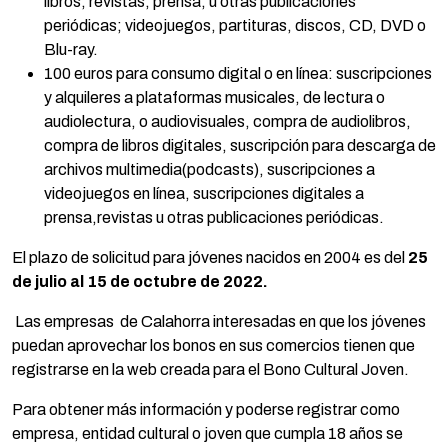
libros, revistas, prensa, u otras publicaciones
periódicas; videojuegos, partituras, discos, CD, DVD o
Blu-ray.
100 euros para consumo digital o en línea: suscripciones
y alquileres a plataformas musicales, de lectura o
audiolectura, o audiovisuales, compra de audiolibros,
compra de libros digitales, suscripción para descarga de
archivos multimedia(podcasts), suscripciones a
videojuegos en línea, suscripciones digitales a
prensa,revistas u otras publicaciones periódicas.
El plazo de solicitud para jóvenes nacidos en 2004 es del
25
de julio al 15 de octubre de 2022
.
Las empresas de Calahorra interesadas en que los jóvenes
puedan aprovechar los bonos en sus comercios tienen que
registrarse en la web creada para el Bono Cultural Joven.
Para obtener más información y poderse registrar como
empresa, entidad cultural o joven que cumpla 18 años se