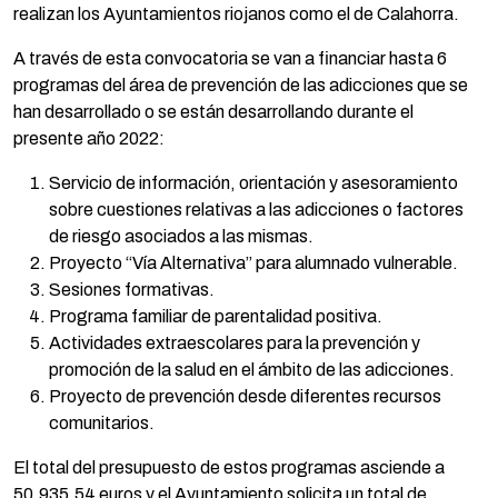
realizan los Ayuntamientos riojanos como el de Calahorra.
A través de esta convocatoria se van a financiar hasta 6
programas del área de prevención de las adicciones que se
han desarrollado o se están desarrollando durante el
presente año 2022:
Servicio de información, orientación y asesoramiento
sobre cuestiones relativas a las adicciones o factores
de riesgo asociados a las mismas.
Proyecto “Vía Alternativa” para alumnado vulnerable.
Sesiones formativas.
Programa familiar de parentalidad positiva.
Actividades extraescolares para la prevención y
promoción de la salud en el ámbito de las adicciones.
Proyecto de prevención desde diferentes recursos
comunitarios.
El total del presupuesto de estos programas asciende a
50.935,54 euros y el Ayuntamiento solicita un total de