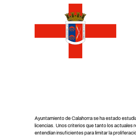
Ayuntamiento de Calahorra se ha estado estudian
licencias. Unos criterios que tanto los actuale
entendían insuficientes para limitar la prolifer