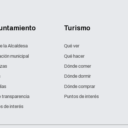
yuntamiento
Turismo
e la Alcaldesa
Qué ver
ción municipal
Qué hacer
zas
Dónde comer
s
Dónde dormir
ías
Dónde comprar
e transparencia
Puntos de interés
s de interés