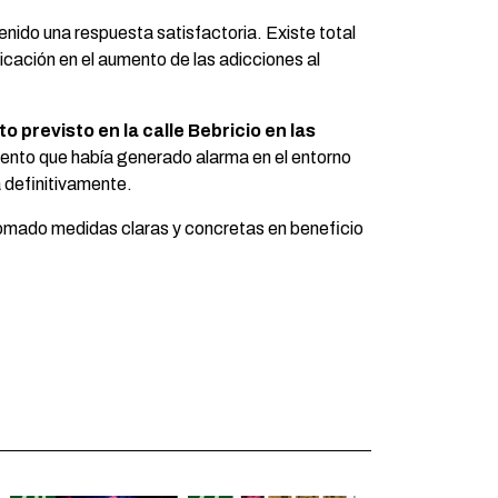
nido una respuesta satisfactoria. Existe total
licación en el aumento de las adicciones al
 previsto en la calle Bebricio en las
ento que había generado alarma en el entorno
 definitivamente.
tomado medidas claras y concretas en beneficio