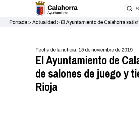
Portada
>
Actualidad
>
El Ayuntamiento de Calahorra satisf
Gobierno de La Rioja
Fecha de la noticia: 15 de noviembre de 2019
El Ayuntamiento de Cala
de salones de juego y t
Rioja