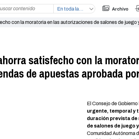
Archivo
echo con la moratoria en las autorizaciones de salones de juego 
horra satisfecho con la morator
iendas de apuestas aprobada por
El Consejo de Gobierno 
urgente, temporal y t
duración prevista de
de salones de juego 
Comunidad Autónoma de 