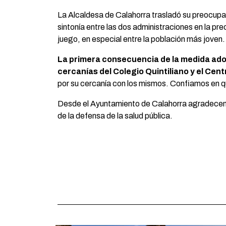
La Alcaldesa de Calahorra trasladó su preocupac
sintonía entre las dos administraciones en la pre
juego, en especial entre la población más joven.
La primera consecuencia de la medida adopt
cercanías del Colegio Quintiliano y el Cent
por su cercanía con los mismos. Confiamos en qu
Desde el Ayuntamiento de Calahorra agradecemos
de la defensa de la salud pública.