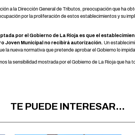
ión a la Dirección General de Tributos, preocupación que ha obte
ocupación por la proliferación de estos establecimientos y su imp
ada por el Gobierno de La Rioja es que el establecimiento
ro Joven Municipal no recibirá autorización.
Un establecimi
e la nueva normativa que pretende aprobar el Gobierno lo impida
 la sensibilidad mostrada por el Gobierno de La Rioja que ha 
TE PUEDE INTERESAR...