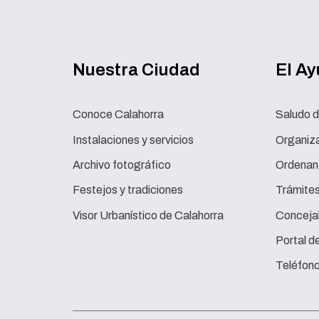
Nuestra Ciudad
El A
Conoce Calahorra
Saludo d
Instalaciones y servicios
Organiza
Archivo fotográfico
Ordenan
Festejos y tradiciones
Trámite
Visor Urbanístico de Calahorra
Concejal
Portal d
Teléfono