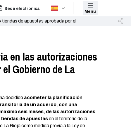
Sede electrónica
Menú
y tiendas de apuestas aprobada por el
ia en las autorizaciones
 el Gobierno de La
ha decidido
acometer la planificación
ransitoria de un acuerdo, con una
 máximo seis meses, de las autorizaciones
y tiendas de apuestas
en el territorio de la
La Rioja como medida previa a la Ley de