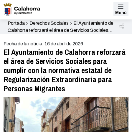
Menú
Portada
>
Derechos Sociales
>
El Ayuntamiento de
Calahorra reforzará el área de Servicios Sociales
para cumplir con la normativa estatal de
Fecha de la noticia: 16 de abril de 2026
Regularización Extraordinaria para Personas
El Ayuntamiento de Calahorra reforzará
Migrantes
el área de Servicios Sociales para
cumplir con la normativa estatal de
Regularización Extraordinaria para
Personas Migrantes