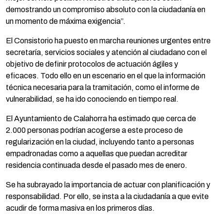
demostrando un compromiso absoluto con la ciudadanía en
un momento de máxima exigencia”.
El Consistorio ha puesto en marcha reuniones urgentes entre
secretaría, servicios sociales y atención al ciudadano con el
objetivo de definir protocolos de actuación ágiles y
eficaces. Todo ello en un escenario en el que la información
técnica necesaria para la tramitación, como el informe de
vulnerabilidad, se ha ido conociendo en tiempo real.
El Ayuntamiento de Calahorra ha estimado que cerca de
2.000 personas podrían acogerse a este proceso de
regularización en la ciudad, incluyendo tanto a personas
empadronadas como a aquellas que puedan acreditar
residencia continuada desde el pasado mes de enero.
Se ha subrayado la importancia de actuar con planificación y
responsabilidad. Por ello, se insta a la ciudadanía a que evite
acudir de forma masiva en los primeros días.