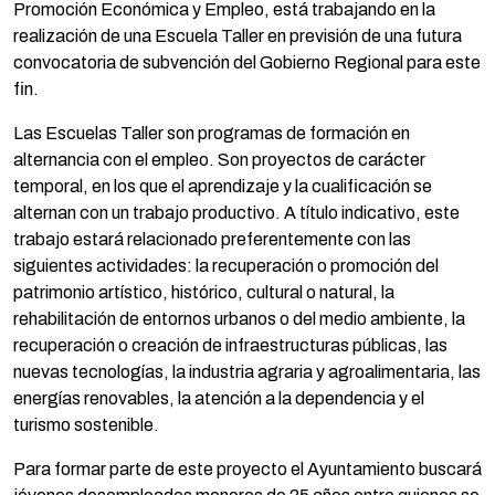
Promoción Económica y Empleo, está trabajando en la
realización de una Escuela Taller en previsión de una futura
convocatoria de subvención del Gobierno Regional para este
fin.
Las Escuelas Taller son programas de formación en
alternancia con el empleo. Son proyectos de carácter
temporal, en los que el aprendizaje y la cualificación se
alternan con un trabajo productivo. A título indicativo, este
trabajo estará relacionado preferentemente con las
siguientes actividades: la recuperación o promoción del
patrimonio artístico, histórico, cultural o natural, la
rehabilitación de entornos urbanos o del medio ambiente, la
recuperación o creación de infraestructuras públicas, las
nuevas tecnologías, la industria agraria y agroalimentaria, las
energías renovables, la atención a la dependencia y el
turismo sostenible.
Para formar parte de este proyecto el Ayuntamiento buscará