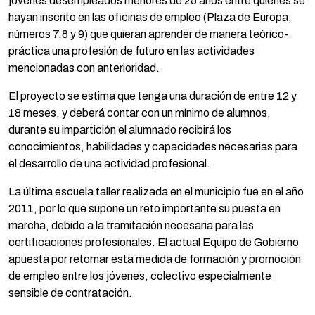
jóvenes desempleados menores de 25 años entre quienes se
hayan inscrito en las oficinas de empleo (Plaza de Europa,
números 7,8 y 9) que quieran aprender de manera teórico-
práctica una profesión de futuro en las actividades
mencionadas con anterioridad.
El proyecto se estima que tenga una duración de entre 12 y
18 meses, y deberá contar con un mínimo de alumnos,
durante su impartición el alumnado recibirá los
conocimientos, habilidades y capacidades necesarias para
el desarrollo de una actividad profesional.
La última escuela taller realizada en el municipio fue en el año
2011, por lo que supone un reto importante su puesta en
marcha, debido a la tramitación necesaria para las
certificaciones profesionales. El actual Equipo de Gobierno
apuesta por retomar esta medida de formación y promoción
de empleo entre los jóvenes, colectivo especialmente
sensible de contratación.