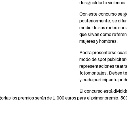
desigualdad o violencia.
Con este concurso se g
posteriormente, se difu
medio de sus redes soci
que sirvan como referent
mujeres y hombres.
Podrá presentarse cualqu
modo de spot publicitar
representaciones teatra
fotomontajes. Deben te
y cada participante po
El concurso está dividi
rías los premios serán de 1.000 euros para el primer premio, 500