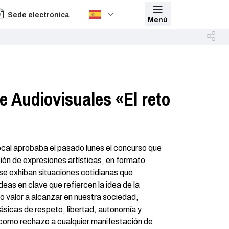
Sede electrónica
Menú
 Audiovisuales «El reto
cal aprobaba el pasado lunes el concurso que
ción de expresiones artísticas, en formato
 se exhiban situaciones cotidianas que
as en clave que refiercen la idea de la
 valor a alcanzar en nuestra sociedad,
sicas de respeto, libertad, autonomía y
 como rechazo a cualquier manifestación de