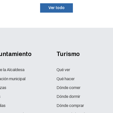
Ver todo
yuntamiento
Turismo
e la Alcaldesa
Qué ver
ción municipal
Qué hacer
zas
Dónde comer
s
Dónde dormir
ías
Dónde comprar