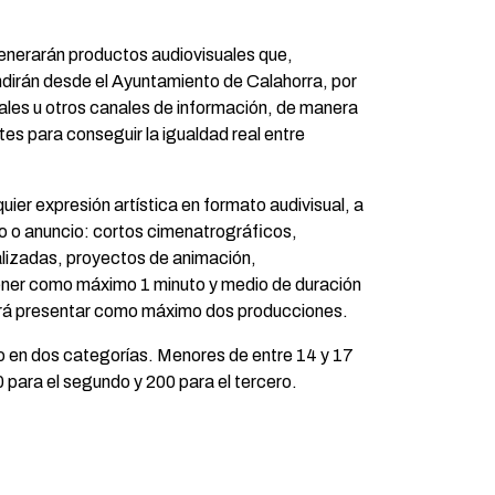
enerarán productos audiovisuales que,
ndirán desde el Ayuntamiento de Calahorra, por
ales u otros canales de información, de manera
es para conseguir la igualdad real entre
ier expresión artística en formato audivisual, a
io o anuncio: cortos cimenatrográficos,
lizadas, proyectos de animación,
ner como máximo 1 minuto y medio de duración
drá presentar como máximo dos producciones.
do en dos categorías. Menores de entre 14 y 17
 para el segundo y 200 para el tercero.