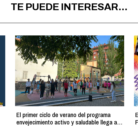
TE PUEDE INTERESAR...
El primer ciclo de verano del programa
E
envejecimiento activo y saludable llega a
F
su fin con más de 100 participantes