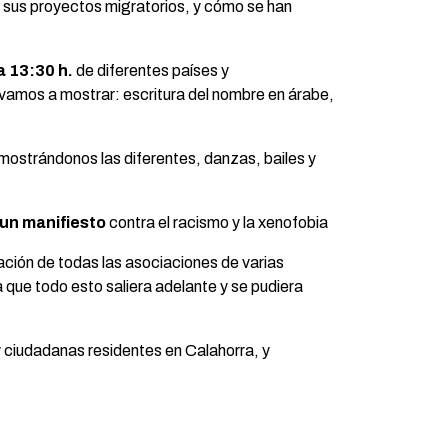
n sus proyectos migratorios, y cómo se han
 13:30 h.
de diferentes países y
í vamos a mostrar: escritura del nombre en árabe,
 mostrándonos las diferentes, danzas, bailes y
 un manifiesto
contra el racismo y la xenofobia
ación de todas las asociaciones de varias
 que todo esto saliera adelante y se pudiera
 ciudadanas residentes en Calahorra, y