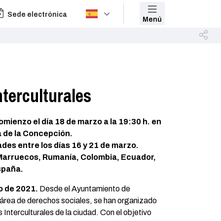
Sede electrónica
Menú
nterculturales
mienzo el día 18 de marzo a la 19:30 h. en
ta de la Concepción.
ades entre los días 16 y 21 de marzo.
 Marruecos, Rumanía, Colombia, Ecuador,
spaña.
o de 2021.
Desde el Ayuntamiento de
l área de derechos sociales, se han organizado
Interculturales de la ciudad. Con el objetivo