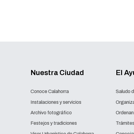
Nuestra Ciudad
El A
Conoce Calahorra
Saludo d
Instalaciones y servicios
Organiza
Archivo fotográfico
Ordenan
Festejos y tradiciones
Trámite
Visor Urbanístico de Calahorra
Concejal