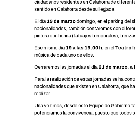
ciudadanos residentes en Calahorra de diferent
sentido en Calahorra desde su llegada.
El día
19 de marzo
domingo, en el parking del si
nacionalidades, también contaremos con difer
pintura con henna (tatuajes temporales), trenzas
Ese mismo día
19 a las 19:00 h.
en el
Teatro I
música de cada uno de ellos.
Cerraremos las jornadas el día
21 de marzo, a 
Para la realización de estas jornadas se ha con
nacionalidades que existen en Calahorra, que han
realizar.
Una vez más, desde este Equipo de Gobierno fav
potenciamos la convivencia, puesto que todos 