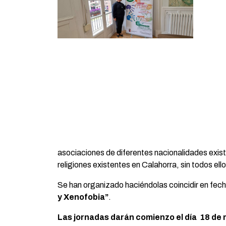
asociaciones de diferentes nacionalidades exis
religiones existentes en Calahorra, sin todos ell
Se han organizado haciéndolas coincidir en fec
y Xenofobia”
.
Las jornadas darán comienzo el día 18 de m