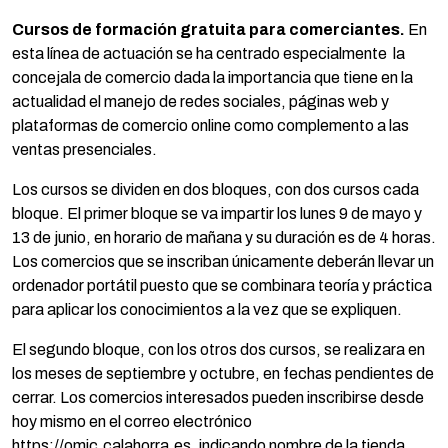
Cursos de formación gratuita para comerciantes.
En
esta línea de actuación se ha centrado especialmente la
concejala de comercio dada la importancia que tiene en la
actualidad el manejo de redes sociales, páginas web y
plataformas de comercio online como complemento a las
ventas presenciales.
Los cursos se dividen en dos bloques, con dos cursos cada
bloque. El primer bloque se va impartir los lunes 9 de mayo y
13 de junio, en horario de mañana y su duración es de 4 horas.
Los comercios que se inscriban únicamente deberán llevar un
ordenador portátil puesto que se combinara teoría y práctica
para aplicar los conocimientos a la vez que se expliquen.
El segundo bloque, con los otros dos cursos, se realizara en
los meses de septiembre y octubre, en fechas pendientes de
cerrar. Los comercios interesados pueden inscribirse desde
hoy mismo en el correo electrónico
https://omic.calahorra.es
, indicando nombre de la tienda,