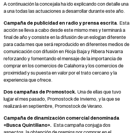
A continuación la concejala ha ido explicando con detalle una
a una todas las actuaciones a desarrollar durante este año.
Campaña de publicidad en radio y prensa escrita
. Esta
acción se lleva a cabo desde este mismo mes y terminará a
final de año y consiste en la difusión de un eslogan diferente
para cada mes que será reproducido en diferentes medios de
comunicación con difusión en Rioja Baja y Ribera Navarra
reforzando y fomentando el mensaje de la importancia de
comprar en los comercios de Calahorra y los comercios de
proximidad y su puesta en valor por el trato cercano y la
experiencia que ofrece.
Dos campañas de Promostock.
Una de ellas que tuvo
lugar el mes pasado, Promostock de Invierno, y la que se
realizará en septiembre, Promostock de Verano.
Campaña de dinamización comercial denominada
«Busca Quintiliano».
Esta campaña conjuga dos
aspectos, la obtención de premios por comprar en el