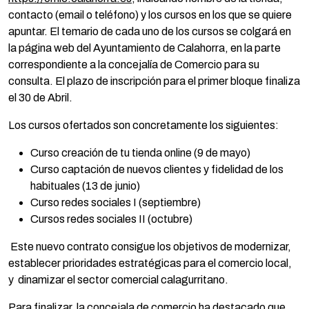
contacto (email o teléfono) y los cursos en los que se quiere
apuntar. El temario de cada uno de los cursos se colgará en
la página web del Ayuntamiento de Calahorra, en la parte
correspondiente a la concejalía de Comercio para su
consulta. El plazo de inscripción para el primer bloque finaliza
el 30 de Abril.
Los cursos ofertados son concretamente los siguientes:
Curso creación de tu tienda online (9 de mayo)
Curso captación de nuevos clientes y fidelidad de los
habituales (13 de junio)
Curso redes sociales I (septiembre)
Cursos redes sociales II (octubre)
Este nuevo contrato consigue los objetivos de modernizar,
establecer prioridades estratégicas para el comercio local,
y dinamizar el sector comercial calagurritano.
Para finalizar, la concejala de comercio ha destacado que