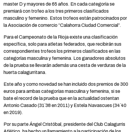
master D y mayores de 65 años. En cada categoría se
premiará con trofeo a los tres primeros clasificados
masculino y femenino. Estos trofeos están patrocinados por
la Asociación de comercio “Calahorra Ciudad Comercial”.
Para el Campeonato de la Rioja existe una clasificación
específica, solo para atletas federados, que recibirán sus
correspondientes trofeos los primeros clasificados en las
categorías masculina y femenina. Los ganadores absolutos
de la prueba se llevarán además una cesta de verduras de la
huerta calagurritana.
Este año y como novedad se han incluido dos premios de 300
euros para ambas categorías masculina y femenina, si se
bate el record de la prueba que en la actualidad ostentan
Antonio Casado (31´38 en 2011) y Estela Navascues (34´40
en 2019).
Por su parte Ángel Cristóbal, presidente del Club Calagurris
Atlético, ha hecho un llamamiento a la participación de los