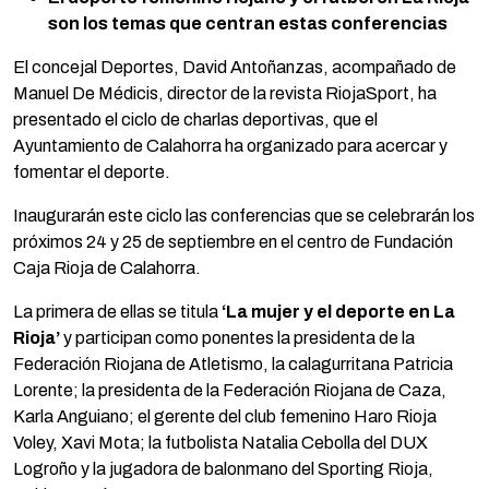
son los temas que centran estas conferencias
El concejal Deportes, David Antoñanzas, acompañado de
Manuel De Médicis, director de la revista RiojaSport, ha
presentado el ciclo de charlas deportivas, que el
Ayuntamiento de Calahorra ha organizado para acercar y
fomentar el deporte.
Inaugurarán este ciclo las conferencias que se celebrarán los
próximos 24 y 25 de septiembre en el centro de Fundación
Caja Rioja de Calahorra.
La primera de ellas se titula
‘La mujer y el deporte en La
Rioja’
y participan como ponentes la presidenta de la
Federación Riojana de Atletismo, la calagurritana Patricia
Lorente; la presidenta de la Federación Riojana de Caza,
Karla Anguiano; el gerente del club femenino Haro Rioja
Voley, Xavi Mota; la futbolista Natalia Cebolla del DUX
Logroño y la jugadora de balonmano del Sporting Rioja,