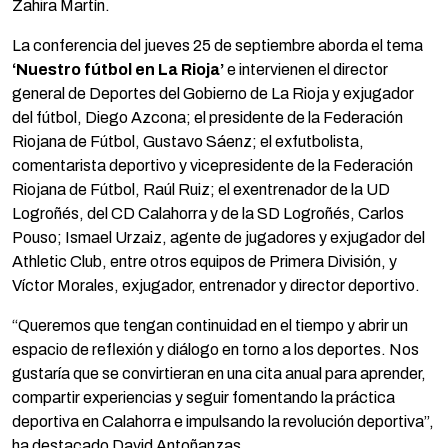
Zahira Martín.
La conferencia del jueves 25 de septiembre aborda el tema
‘Nuestro fútbol en La Rioja’
e intervienen el director
general de Deportes del Gobierno de La Rioja y exjugador
del fútbol, Diego Azcona; el presidente de la Federación
Riojana de Fútbol, Gustavo Sáenz; el exfutbolista,
comentarista deportivo y vicepresidente de la Federación
Riojana de Fútbol, Raúl Ruiz; el exentrenador de la UD
Logroñés, del CD Calahorra y de la SD Logroñés, Carlos
Pouso; Ismael Urzaiz, agente de jugadores y exjugador del
Athletic Club, entre otros equipos de Primera División, y
Víctor Morales, exjugador, entrenador y director deportivo.
“Queremos que tengan continuidad en el tiempo y abrir un
espacio de reflexión y diálogo en torno a los deportes. Nos
gustaría que se convirtieran en una cita anual para aprender,
compartir experiencias y seguir fomentando la práctica
deportiva en Calahorra e impulsando la revolución deportiva”,
ha destacado David Antoñanzas.