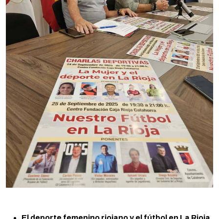
El deporte femenino riojano y el fútbol en La Rioja