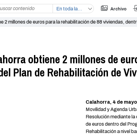
Archivo
 2 millones de euros para la rehabilitación de 88 viviendas, dentr
horra obtiene 2 millones de euro
 del Plan de Rehabilitación de V
Calahorra, 4 de mayo
Movilidad y Agenda Urba
Resolución mediante la c
de euros dentro del Pro
Rehabilitación a nivel bar