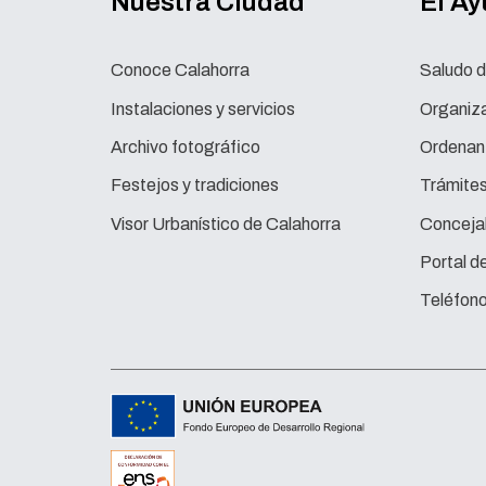
Nuestra Ciudad
El A
Conoce Calahorra
Saludo d
Instalaciones y servicios
Organiza
Archivo fotográfico
Ordenan
Festejos y tradiciones
Trámite
Visor Urbanístico de Calahorra
Concejal
Portal d
Teléfono