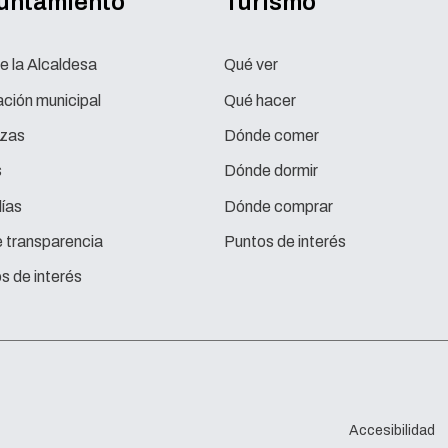
yuntamiento
Turismo
e la Alcaldesa
Qué ver
ción municipal
Qué hacer
zas
Dónde comer
s
Dónde dormir
ías
Dónde comprar
e transparencia
Puntos de interés
s de interés
Accesibilidad