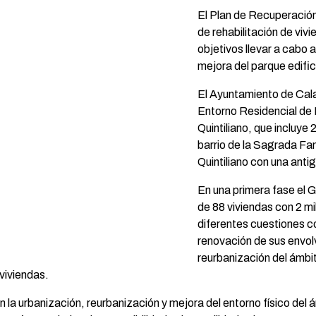
El Plan de Recuperación
de rehabilitación de viv
objetivos llevar a cabo 
mejora del parque edific
El Ayuntamiento de Cala
Entorno Residencial de
Quintiliano, que incluye 
barrio de la Sagrada Fam
Quintiliano con una anti
En una primera fase el G
de 88 viviendas con 2 m
diferentes cuestiones co
renovación de sus envolv
reurbanización del ámbit
viviendas.
la urbanización, reurbanización y mejora del entorno físico del 