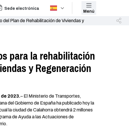
Sede electrónica
Menú
o del Plan de Rehabilitación de Viviendas y
s para la rehabilitación
iviendas y Regeneración
 de 2023.
– El Ministerio de Transportes,
na del Gobierno de España ha publicado hoy la
ual la ciudad de Calahorra obtendrá 2 millones
grama de Ayuda a las Actuaciones de
rio.