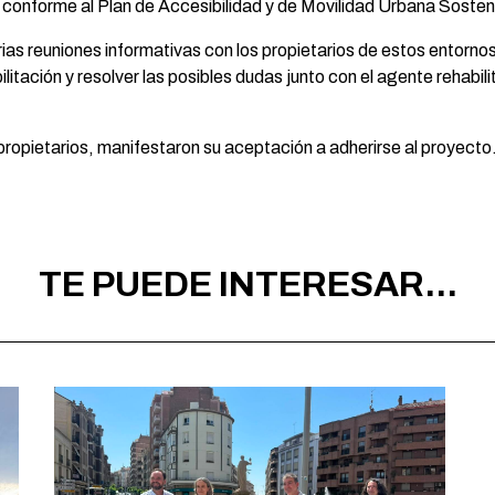
s conforme al Plan de Accesibilidad y de Movilidad Urbana Sosten
as reuniones informativas con los propietarios de estos entorno
itación y resolver las posibles dudas junto con el agente rehabili
ropietarios, manifestaron su aceptación a adherirse al proyecto
TE PUEDE INTERESAR...