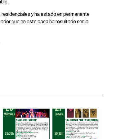
ible.
s residenciales y ha estado en permanente
tador que en este caso ha resultado ser la
.