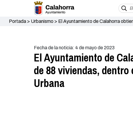
Portada
>
Urbanismo
>
El Ayuntamiento de Calahorra obtiene
Regeneración Urbana
Fecha de la noticia: 4 de mayo de 2023
El Ayuntamiento de Cala
de 88 viviendas, dentro
Urbana