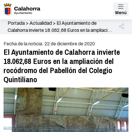
Menú
Portada
>
Actualidad
>
El Ayuntamiento de
Calahorra invierte 18.062,68 Euros en la ampliación
del rocódromo del Pabellón del Colegio Quintiliano
Fecha de la noticia: 22 de diciembre de 2020
El Ayuntamiento de Calahorra invierte
18.062,68 Euros en la ampliación del
rocódromo del Pabellón del Colegio
Quintiliano