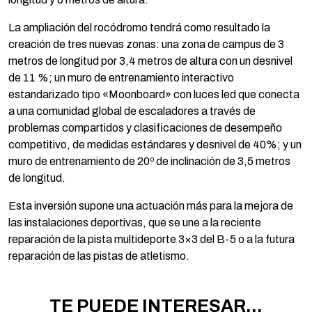
La ampliación del rocódromo tendrá como resultado la
creación de tres nuevas zonas: una zona de campus de 3
metros de longitud por 3,4 metros de altura con un desnivel
de 11 %; un muro de entrenamiento interactivo
estandarizado tipo «Moonboard» con luces led que conecta
a una comunidad global de escaladores a través de
problemas compartidos y clasificaciones de desempeño
competitivo, de medidas estándares y desnivel de 40%; y un
muro de entrenamiento de 20º de inclinación de 3,5 metros
de longitud.
Esta inversión supone una actuación más para la mejora de
las instalaciones deportivas, que se une a la reciente
reparación de la pista multideporte 3×3 del B-5 o a la futura
reparación de las pistas de atletismo.
TE PUEDE INTERESAR...