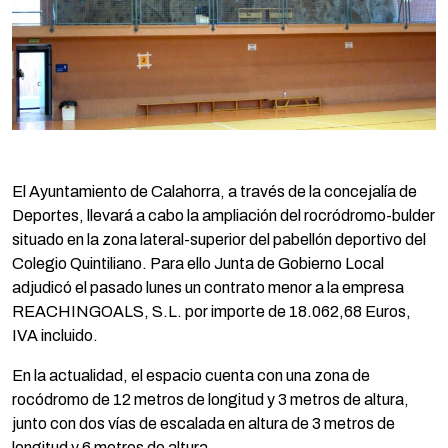
El Ayuntamiento de Calahorra, a través de la concejalía de
Deportes, llevará a cabo la ampliación del rocródromo-bulder
situado en la zona lateral-superior del pabellón deportivo del
Colegio Quintiliano. Para ello Junta de Gobierno Local
adjudicó el pasado lunes un contrato menor a la empresa
REACHINGOALS, S.L. por importe de 18.062,68 Euros,
IVA incluido.
En la actualidad, el espacio cuenta con una zona de
rocódromo de 12 metros de longitud y 3 metros de altura,
junto con dos vías de escalada en altura de 3 metros de
longitud y 6 metros de altura.