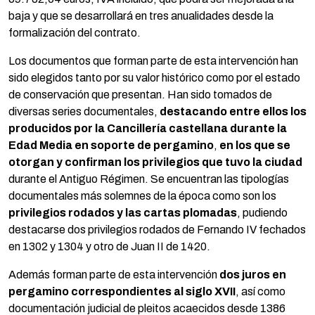
baja y que se desarrollará en tres anualidades desde la
formalización del contrato.
Los documentos que forman parte de esta intervención han
sido elegidos tanto por su valor histórico como por el estado
de conservación que presentan. Han sido tomados de
diversas series documentales,
destacando entre ellos
los
producidos por la Cancillería castellana durante la
Edad Media en soporte de pergamino
,
en los que se
otorgan y confirman los privilegios que tuvo la ciudad
durante el Antiguo Régimen. Se encuentran las tipologías
documentales más solemnes de la época como son los
privilegios rodados y las cartas plomadas
, pudiendo
destacarse dos privilegios rodados de Fernando IV fechados
en 1302 y 1304 y otro de Juan II de 1420.
Además forman parte de esta intervención
dos juros en
pergamino
correspondientes al siglo XVII
, así como
documentación judicial de pleitos acaecidos desde 1386