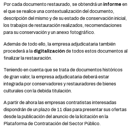
Por cada documento restaurado, se obtendrá un
informe
en
el que se realice una contextualización del documento,
descripción del mismo y de su estado de conservación inicial,
los trabajos de restauración realizados, recomendaciones
para su conservación y un anexo fotográfico.
Además de todo ello, la empresa adjudicataria también
procederá a la
digitalización
de todos estos documentos al
finalizar la restauración.
Teniendo en cuenta que se trata de documentos históricos
de gran valor, la empresa adjudicataria deberá estar
integrada por conservadores y restauradores de bienes
culturales con la debida titulación.
A partir de ahora las empresas contratistas interesadas
dispondrán de un plazo de 11 días para presentar sus ofertas
desde la publicación del anuncio de la licitación en la
Plataforma de Contratación del Sector Público.