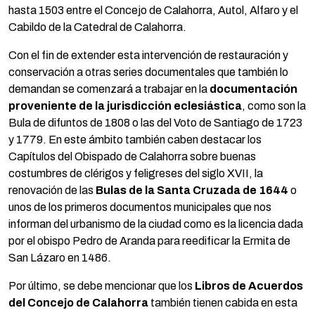
hasta 1503 entre el Concejo de Calahorra, Autol, Alfaro y el
Cabildo de la Catedral de Calahorra.
Con el fin de extender esta intervención de restauración y
conservación a otras series documentales que también lo
demandan se comenzará a trabajar en la
documentación
proveniente de la jurisdicción eclesiástica
, como son la
Bula de difuntos de 1808 o las del Voto de Santiago de 1723
y 1779. En este ámbito también caben destacar los
Capítulos del Obispado de Calahorra sobre buenas
costumbres de clérigos y feligreses del siglo XVII, la
renovación de las
Bulas de la Santa Cruzada de 1644
o
unos de los primeros documentos municipales que nos
informan del urbanismo de la ciudad como es la licencia dada
por el obispo Pedro de Aranda para reedificar la Ermita de
San Lázaro en 1486.
Por último, se debe mencionar que los
Libros de Acuerdos
del Concejo de Calahorra
también tienen cabida en esta