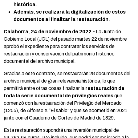
histórica.
Además, se realizará la digitalización de estos
documentos al finalizar la restauración.
Calahorra, 24 de noviembre de 2022.-
La Junta de
Gobierno Local (JGL) del pasado martes 22 de noviembre
aprobó el expediente para contratar los servicios de
restauración y conservación del patrimonio histórico
documental del archivo municipal.
Gracias a este contrato, se restaurarán 28 documentos del
archivo municipal de gran relevancia histórica, lo que
permitirá entre otras cosas finalizar la
restauración de
toda la serie documental de privilegios reales
que
comenzó con la restauración del Privilegio del Mercado
(1255), de Alfonso X “El sabio” y que se acometió en 2021
junto con el Cuaderno de Cortes de Madrid de 1329.
Esta restauración supondrá una inversión municipal de
59.782,64 euros, IVA incluido, que podrá ser mejorada a la