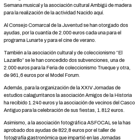
Semana musical y la asociación cultural Ambigú de madera
para la realización de la actividad Nacido aquí.
Al Consejo Comarcal de la Juventud se han otorgado dos
ayudas, por la cuantía de 2.000 euros cada una para el
programa Lunarte y para el cine de verano.
También a la asociación cultural y de coleccionismo “El
Lazarillo” se le han concedido dos subvenciones, una de
2.000 euros para la Feria de coleccionismo Trueque y otra,
de 961,6 euros por el Model Forum.
Además, para la organización de la XXIV Jornadas de
estudios calagurritanos la asociación Amigos de la Historia
ha recibido 1.240 euros y la asociación de vecinos del Casco
Antiguo para la celebración de sus fiestas, 1.812 euros.
Asimismo, a la asociación fotográfica ASFOCAL se la has
aprobado dos ayudas de 822,8 euros por el taller de
fotografía gastronómica que impartió en las Jornadas