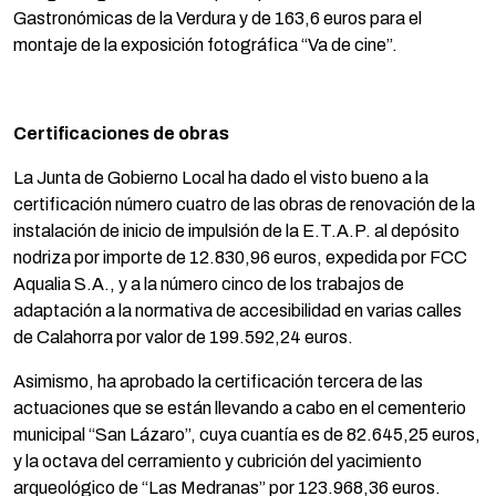
Gastronómicas de la Verdura y de 163,6 euros para el
montaje de la exposición fotográfica “Va de cine”.
Certificaciones de obras
La Junta de Gobierno Local ha dado el visto bueno a la
certificación número cuatro de las obras de renovación de la
instalación de inicio de impulsión de la E.T.A.P. al depósito
nodriza por importe de 12.830,96 euros, expedida por FCC
Aqualia S.A., y a la número cinco de los trabajos de
adaptación a la normativa de accesibilidad en varias calles
de Calahorra por valor de 199.592,24 euros.
Asimismo, ha aprobado la certificación tercera de las
actuaciones que se están llevando a cabo en el cementerio
municipal “San Lázaro”, cuya cuantía es de 82.645,25 euros,
y la octava del cerramiento y cubrición del yacimiento
arqueológico de “Las Medranas” por 123.968,36 euros.