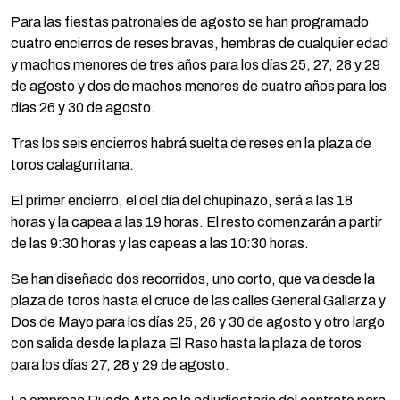
Para las fiestas patronales de agosto se han programado
cuatro encierros de reses bravas, hembras de cualquier edad
y machos menores de tres años para los días 25, 27, 28 y 29
de agosto y dos de machos menores de cuatro años para los
días 26 y 30 de agosto.
Tras los seis encierros habrá suelta de reses en la plaza de
toros calagurritana.
El primer encierro, el del día del chupinazo, será a las 18
horas y la capea a las 19 horas. El resto comenzarán a partir
de las 9:30 horas y las capeas a las 10:30 horas.
Se han diseñado dos recorridos, uno corto, que va desde la
plaza de toros hasta el cruce de las calles General Gallarza y
Dos de Mayo para los días 25, 26 y 30 de agosto y otro largo
con salida desde la plaza El Raso hasta la plaza de toros
para los días 27, 28 y 29 de agosto.