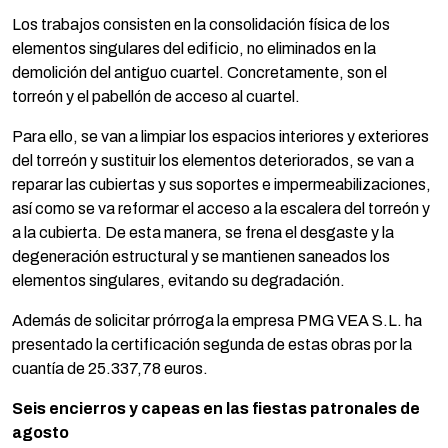
Los trabajos consisten en la consolidación física de los
elementos singulares del edificio, no eliminados en la
demolición del antiguo cuartel. Concretamente, son el
torreón y el pabellón de acceso al cuartel.
Para ello, se van a limpiar los espacios interiores y exteriores
del torreón y sustituir los elementos deteriorados, se van a
reparar las cubiertas y sus soportes e impermeabilizaciones,
así como se va reformar el acceso a la escalera del torreón y
a la cubierta. De esta manera, se frena el desgaste y la
degeneración estructural y se mantienen saneados los
elementos singulares, evitando su degradación.
Además de solicitar prórroga la empresa PMG VEA S.L. ha
presentado la certificación segunda de estas obras por la
cuantía de 25.337,78 euros.
Seis encierros y capeas en las fiestas patronales de
agosto