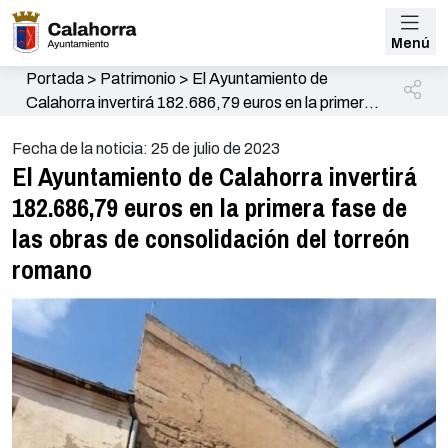
Menú
Portada
>
Patrimonio
>
El Ayuntamiento de
Calahorra invertirá 182.686,79 euros en la primera
fase de las obras de consolidación del torreón
Fecha de la noticia: 25 de julio de 2023
romano
El Ayuntamiento de Calahorra invertirá
182.686,79 euros en la primera fase de
las obras de consolidación del torreón
romano