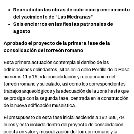
Reanudadas las obras de cubrición y cerramiento
del yacimiento de “Las Medranas”
Seis encierros en las fiestas patronales de
agosto
Aprobado el proyecto de la primera fase de la
consolidación del torreón romano
Esta primera actuación contempla el derribo de las
edificaciones colindantes, sitas en la calle Portillo de la Rosa
números 11 y 15, y la consolidación y recuperación del
torreón romano y su calado, así como los correspondientes
trabajos arqueológicos y la adecuación de la zona hasta que
se prosiga con la segunda fase, centrada en la construcción
de la nueva edificación museística.
El presupuesto de esta fase inicial asciende a 182.686,79
euros y está incluida dentro del proyecto de consolidación,
puesta en valor y musealización del torreón romano y la