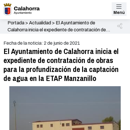
Menú
Portada
>
Actualidad
>
El Ayuntamiento de
Calahorra inicia el expediente de contratación de
obras para la profundización de la captación de
Fecha de la noticia: 2 de junio de 2021
agua en la ETAP Manzanillo
El Ayuntamiento de Calahorra inicia el
expediente de contratación de obras
para la profundización de la captación
de agua en la ETAP Manzanillo