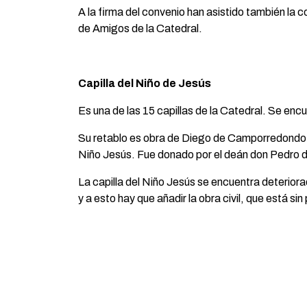
A la firma del convenio han asistido también la
de Amigos de la Catedral.
Capilla del Niño de Jesús
Es una de las 15 capillas de la Catedral. Se encue
Su retablo es obra de Diego de Camporredondo
Niño Jesús. F
ue donado por el deán don Pedro 
La capilla del Niño Jesús se encuentra deterior
y a esto hay que añadir la obra civil, que está s