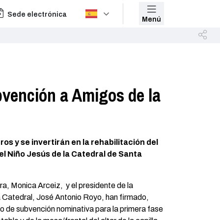
Sede electrónica
Menú
bvención a Amigos de la
os y se invertirán en la rehabilitación del
del Niño Jesús de la Catedral de Santa
a, Monica Arceiz, y el presidente de la
 Catedral, José Antonio Royo, han firmado,
o de subvención nominativa para la primera fase