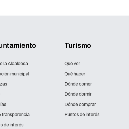
yuntamiento
Turismo
e la Alcaldesa
Qué ver
ción municipal
Qué hacer
zas
Dónde comer
s
Dónde dormir
ías
Dónde comprar
e transparencia
Puntos de interés
s de interés