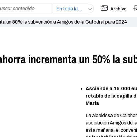
Archivo
ta un 50% la subvención a Amigos de la Catedral para 2024
ahorra incrementa un 50% la su
Asciende a 15.000 eur
retablo de la capilla 
María
La alcaldesa de Calahorr
asociación Amigos de la
esta mañana, el conveni