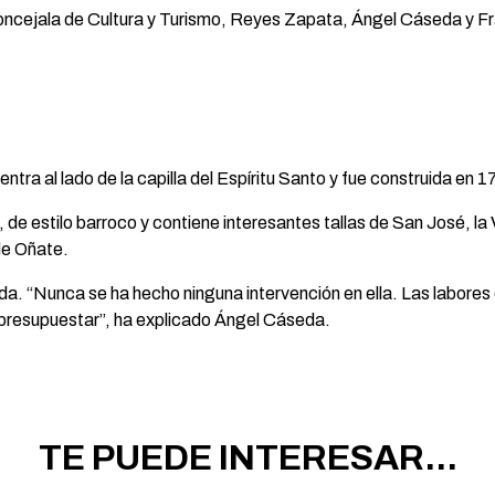
 concejala de Cultura y Turismo, Reyes Zapata, Ángel Cáseda y Fr
ntra al lado de la capilla del Espíritu Santo y fue construida en 1
, de estilo barroco y contiene interesantes tallas de San José, la
de Oñate.
ada. “Nunca se ha hecho ninguna intervención en ella. Las labores
in presupuestar”, ha explicado Ángel Cáseda.
TE PUEDE INTERESAR...