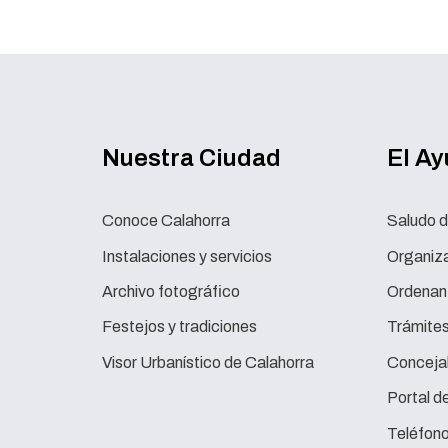
Nuestra Ciudad
El A
Conoce Calahorra
Saludo d
Instalaciones y servicios
Organiza
Archivo fotográfico
Ordenan
Festejos y tradiciones
Trámite
Visor Urbanístico de Calahorra
Concejal
Portal d
Teléfono