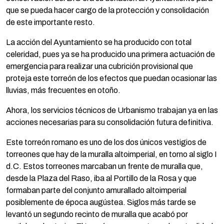
que se pueda hacer cargo de la protección y consolidación
de este importante resto.
La acción del Ayuntamiento se ha producido con total
celeridad, pues ya se ha producido una primera actuación de
emergencia para realizar una cubrición provisional que
proteja este torreón de los efectos que puedan ocasionar las
lluvias, más frecuentes en otoño.
Ahora, los servicios técnicos de Urbanismo trabajan ya en las
acciones necesarias para su consolidación futura definitiva.
Este torreón romano es uno de los dos únicos vestigios de
torreones que hay de la muralla altoimperial, en torno al siglo I
d.C. Estos torreones marcaban un frente de muralla que,
desde la Plaza del Raso, iba al Portillo de la Rosa y que
formaban parte del conjunto amurallado altoimperial
posiblemente de época augústea. Siglos más tarde se
levantó un segundo recinto de muralla que acabó por