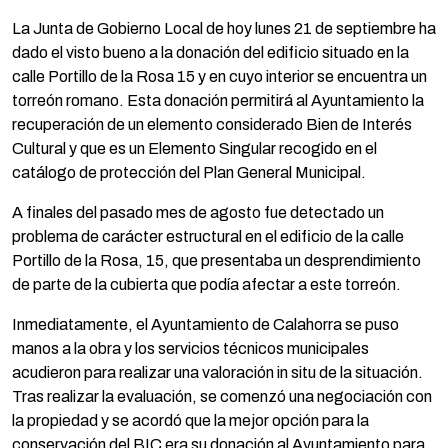
La Junta de Gobierno Local de hoy lunes 21 de septiembre ha
dado el visto bueno a la donación del edificio situado en la
calle Portillo de la Rosa 15 y en cuyo interior se encuentra un
torreón romano. Esta donación permitirá al Ayuntamiento la
recuperación de un elemento considerado Bien de Interés
Cultural y que es un Elemento Singular recogido en el
catálogo de protección del Plan General Municipal.
A finales del pasado mes de agosto fue detectado un
problema de carácter estructural en el edificio de la calle
Portillo de la Rosa, 15, que presentaba un desprendimiento
de parte de la cubierta que podía afectar a este torreón.
Inmediatamente, el Ayuntamiento de Calahorra se puso
manos a la obra y los servicios técnicos municipales
acudieron para realizar una valoración in situ de la situación.
Tras realizar la evaluación, se comenzó una negociación con
la propiedad y se acordó que la mejor opción para la
conservación del BIC era su donación al Ayuntamiento para