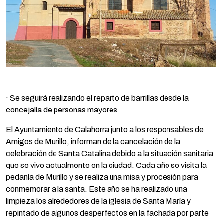
· Se seguirá realizando el reparto de barrillas desde la
concejalía de personas mayores
El Ayuntamiento de Calahorra junto a los responsables de
Amigos de Murillo, informan de la cancelación de la
celebración de Santa Catalina debido a la situación sanitaria
que se vive actualmente en la ciudad. Cada año se visita la
pedanía de Murillo y se realiza una misa y procesión para
conmemorar a la santa. Este año se ha realizado una
limpieza los alrededores de la iglesia de Santa María y
repintado de algunos desperfectos en la fachada por parte