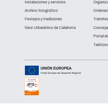
Instalaciones y servicios
Organiza
Archivo fotográfico
Ordenan
Festejos y tradiciones
Trámite
Visor Urbanístico de Calahorra
Concejal
Portal d
Teléfono