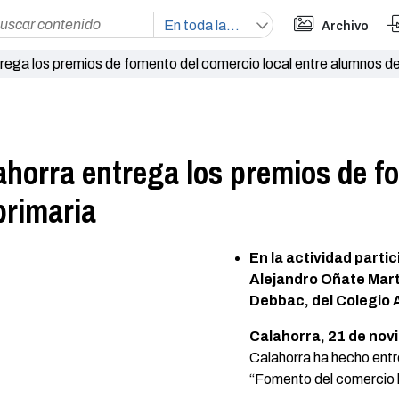
Archivo
rega los premios de fomento del comercio local entre alumnos de
ahorra entrega los premios de f
primaria
En la actividad parti
Alejandro Oñate Mart
Debbac, del Colegio 
Calahorra, 21 de nov
Calahorra ha hecho ent
“Fomento del comercio l