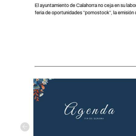
El ayuntamiento de Calahorra no ceja en su labor
feria de oportunidades “pomostock”, la emisión 