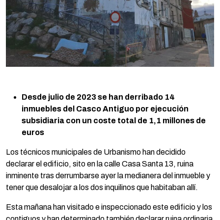
Desde julio de 2023 se han derribado 14
inmuebles del Casco Antiguo por ejecución
subsidiaria con un coste total de 1,1 millones de
euros
Los técnicos municipales de Urbanismo han decidido
declarar el edificio, sito en la calle Casa Santa 13, ruina
inminente tras derrumbarse ayer la medianera del inmueble y
tener que desalojar a los dos inquilinos que habitaban allí.
Esta mañana han visitado e inspeccionado este edificio y los
contiguos y han determinado también declarar ruina ordinaria