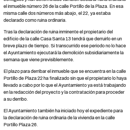
el inmueble número 26 de la calle Portillo de la Plaza. En esa
misma calle dos números más abajo, el 22, ya estaba
declarado como ruina ordinaria.
Tras la declaración de ruina inminente el propietario del
edificio de la calle Casa Santa 13 tendrá que derruirlo en un
breve plazo de tiempo. Si transcurrido ese periodo no lo hace
el Ayuntamiento ejecutará la demolición subsidiariamente la
semana que viene previsiblemente.
El plazo para derribar el inmueble que se encuentra en la calle
Portillo de Plaza 22 ha finalizado sin que el propietario lo haya
llevado a cabo por lo que el Ayuntamiento ya está trabajando
en la redacción del proyecto y la contratación para proceder
a su derribo.
El Ayuntamiento también ha iniciado hoy el expediente para
la declaración de ruina ordinaria de la vivienda en la calle
Portillo Plaza 26.