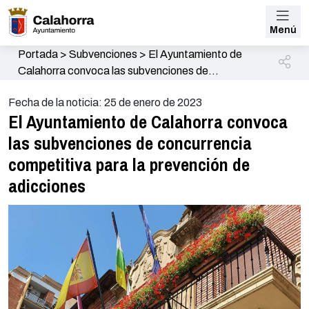
Menú
Portada
>
Subvenciones
>
El Ayuntamiento de
Calahorra convoca las subvenciones de
concurrencia competitiva para la prevención de
Fecha de la noticia: 25 de enero de 2023
adicciones
El Ayuntamiento de Calahorra convoca
las subvenciones de concurrencia
competitiva para la prevención de
adicciones