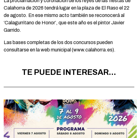
La proclamación y coronación de los reyes de las fiestas de
Calahorra de 2026 tendrá lugar en la plaza de El Raso el 22
de agosto. En ese mismo acto también se reconocerá al
‘Calagurritano de Honor’, que este año es el pintor Javier
Garrido.
Las bases completas de los dos concursos pueden
consultarse en la web municipal (www.calahorra.es).
TE PUEDE INTERESAR...