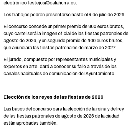
electrónico
festejos@calahorra.es
.
Los trabajos podrán presentarse hasta el 4 de julio de 2026.
El concurso concede un primer premio de 800 euros brutos,
cuyo cartel será la imagen oficial de las fiestas patronales de
agosto de 2026, y un segundo premio de 400 euros brutos,
que anunciará las fiestas patronales de marzo de 2027.
El jurado, compuesto por representantes municipales y
expertos en arte, dará a conocer su fallo a través de los
canales habituales de comunicación del Ayuntamiento.
Elección de los reyes de las fiestas de 2026
Las bases del
concurso
para la elección de la reina y del rey
de las fiestas patronales de agosto de 2026 de la ciudad
están aprobadas también.