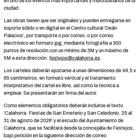
en uno de los eventos más importantes y multitudinarios de la
ciudad.
Las obras tienen que ser originales y pueden entregarse en
soporte sólido o en digital en el Centro cultural ‘Deán
Palacios’, por transporte o por correo, o por correo
electrónico en formato jpg, mediante fotografía a 300
puntos de resolución con un mínimo de 3M y un máximo de
5M a esta dirección:
festejos@calahorra.es
.
Los carteles deberán ajustarse a unas dimensiones de 46,5 x
65 centímetros, en formato vertical y el tratamiento
interpretativo del cartel es libre, así como la técnica a
emplear. Se presentarán sin firma del autor.
Como elementos obligatorios deberán incluirse el texto
‘Calahorra. Fiestas de San Emeterio y San Celedonio. 25 al
31 de agosto de 2026’ y el escudo del Ayuntamiento de
Calahorra, que se facilitará desde la concejalía de Festejos,
bajo petición en la siguiente dirección de correo