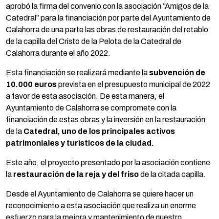
aprobó la firma del convenio con la asociación “Amigos de la
Catedral” para la financiación por parte del Ayuntamiento de
Calahorra de una parte las obras de restauración del retablo
de la capilla del Cristo de la Pelota de la Catedral de
Calahorra durante el año 2022.
Esta financiación se realizará mediante la
subvención de
10.000 euros
prevista en el presupuesto municipal de 2022
a favor de esta asociación. De esta manera, el
Ayuntamiento de Calahorra se compromete con la
financiación de estas obras y la inversión en la restauración
de la
Catedral, uno de los principales activos
patrimoniales y turísticos de la ciudad.
Este año, el proyecto presentado por la asociación contiene
la
restauración de la reja y del friso
de la citada capilla.
Desde el Ayuntamiento de Calahorra se quiere hacer un
reconocimiento a esta asociación que realiza un enorme
esfuerzo para la mejora y mantenimiento de nuestro