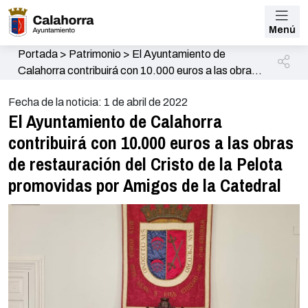
Menú
Portada
>
Patrimonio
>
El Ayuntamiento de
Calahorra contribuirá con 10.000 euros a las obras
de restauración del Cristo de la Pelota promovidas
Fecha de la noticia: 1 de abril de 2022
por Amigos de la Catedral
El Ayuntamiento de Calahorra
contribuirá con 10.000 euros a las obras
de restauración del Cristo de la Pelota
promovidas por Amigos de la Catedral