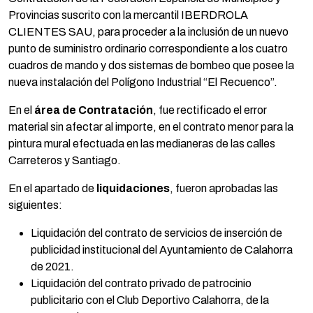
Provincias suscrito con la mercantil IBERDROLA
CLIENTES SAU, para proceder a la inclusión de un nuevo
punto de suministro ordinario correspondiente a los cuatro
cuadros de mando y dos sistemas de bombeo que posee la
nueva instalación del Polígono Industrial “El Recuenco”.
En el
área de Contratación
, fue rectificado el error
material sin afectar al importe, en el contrato menor para la
pintura mural efectuada en las medianeras de las calles
Carreteros y Santiago.
En el apartado de
liquidaciones
, fueron aprobadas las
siguientes:
Liquidación del contrato de servicios de inserción de
publicidad institucional del Ayuntamiento de Calahorra
de 2021.
Liquidación del contrato privado de patrocinio
publicitario con el Club Deportivo Calahorra, de la