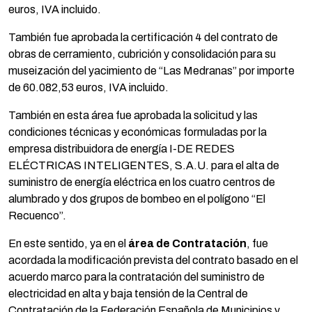
euros, IVA incluido.
También fue aprobada la certificación 4 del contrato de
obras de cerramiento, cubrición y consolidación para su
museización del yacimiento de “Las Medranas” por importe
de 60.082,53 euros, IVA incluido.
También en esta área fue aprobada la solicitud y las
condiciones técnicas y económicas formuladas por la
empresa distribuidora de energía I-DE REDES
ELÉCTRICAS INTELIGENTES, S.A.U. para el alta de
suministro de energía eléctrica en los cuatro centros de
alumbrado y dos grupos de bombeo en el polígono “El
Recuenco”.
En este sentido, ya en el
área de Contratación
, fue
acordada la modificación prevista del contrato basado en el
acuerdo marco para la contratación del suministro de
electricidad en alta y baja tensión de la Central de
Contratación de la Federación Española de Municipios y