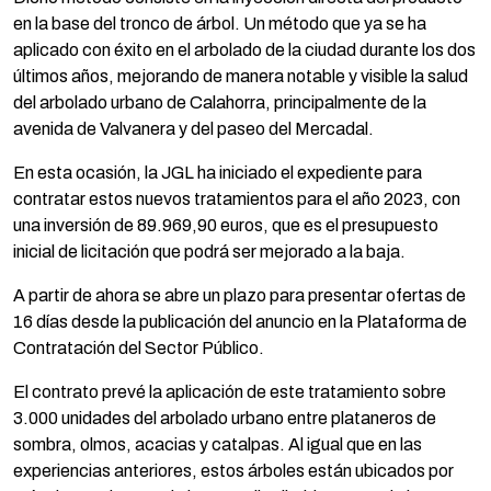
en la base del tronco de árbol. Un método que ya se ha
aplicado con éxito en el arbolado de la ciudad durante los dos
últimos años, mejorando de manera notable y visible la salud
del arbolado urbano de Calahorra, principalmente de la
avenida de Valvanera y del paseo del Mercadal.
En esta ocasión, la JGL ha iniciado el expediente para
contratar estos nuevos tratamientos para el año 2023, con
una inversión de 89.969,90 euros, que es el presupuesto
inicial de licitación que podrá ser mejorado a la baja.
A partir de ahora se abre un plazo para presentar ofertas de
16 días desde la publicación del anuncio en la Plataforma de
Contratación del Sector Público.
El contrato prevé la aplicación de este tratamiento sobre
3.000 unidades del arbolado urbano entre plataneros de
sombra, olmos, acacias y catalpas. Al igual que en las
experiencias anteriores, estos árboles están ubicados por