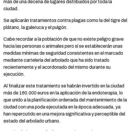
más de una decena de lugares distribuidos por toda la
ciudad.
Se aplicarán tratamientos contra plagas como la del tigre del
plátano, la galeruca y el pulgón.
Cabe recordar a la población de que no existe peligro grave
hacia las personas o animales pero sí se establecerán unas
medidas mínimas de seguridad consistentes en el marcado
mediante cartelería del arbolado que ha sido tratado
recientemente y el acordonado del mismo durante su
ejecución.
Al finalizar este tratamiento se habrán invertido en la ciudad
más de 160.000 euros en la aplicación de la endoterapia, lo
que unido a la planificación ordenada del mantenimiento de la
ciudad con una poda ejecutada en la época adecuada, ya
han repercutido en una mejora significativa y perceptible del
estado del arbolado urbano.