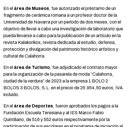
En el
área de Museos
, fue autorizado el préstamo de un
fragmento de cerámica romana a un profesor doctor de la
Universidad de Navarra por un período de dos meses, con el
objetivo de llevar a cabo una investigación de laboratorio que
pueda llevarse a cabo para la publicación de un artículo en la
revista Kalakorikos, revista dedicada al estudio, defensa,
protección y divulgación del patrimonio histórico artístico y
cultural de Calahorra.
En el
área de Turismo
, fue adjudicado el contrato mayor
para la organización de la pasarela de moda “Calahorra,
ciudad de la verdura” de 2023 a la empresa 1 BOLO 2
BOLOS 3 BOLOS, S.L. en el precio de 25.954,50 euros, IVA
incluido.
En el
área de Deportes
, fueron aprobados los pagos a la
Fundación Escuela Teresiana y al IES Marco Fabio
Quintiliano, de 516 y 552 euros respectivamente por la
participación de sus escolares en el programa de iniciación al