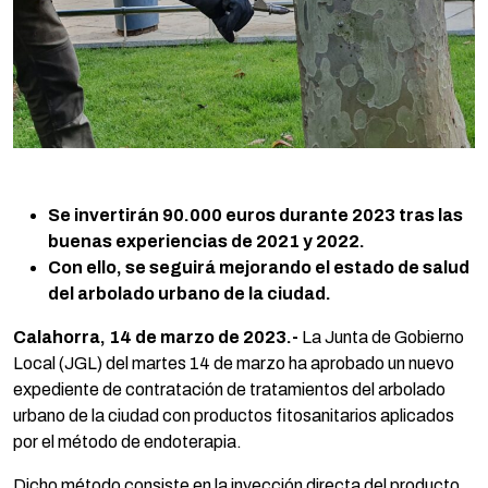
Se invertirán 90.000 euros durante 2023 tras las
buenas experiencias de 2021 y 2022.
Con ello, se seguirá mejorando el estado de salud
del arbolado urbano de la ciudad.
Calahorra, 14 de marzo de 2023.-
La Junta de Gobierno
Local (JGL) del martes 14 de marzo ha aprobado un nuevo
expediente de contratación de tratamientos del arbolado
urbano de la ciudad con productos fitosanitarios aplicados
por el método de endoterapia.
Dicho método consiste en la inyección directa del producto