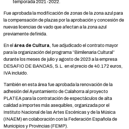
temporada 2021-2022.
Fue aprobada la modificación de zonas de la zona azul para
la compensación de plazas por la aprobación y concesión de
nuevas licencias de vado que afectan a la zona azul
previamente definida.
En el
área de Cultura
, fue adjudicado el contrato mayor
para la organización del programa “Bimilenaria Cultural”
durante los meses de julio y agosto de 2023 a la empresa
DESAFIO DE BANDAS, S.L. en el precio de 40.172 euros,
IVA incluido.
También en esta área fue aprobada la renovación de la
adhesión del Ayuntamiento de Calahorra al proyecto
PLATEA para la contratación de espectáculos de alta
calidad a importes más asequibles, organizada por el
Instituto Nacional de las Artes Escénicas y de la Música
(INAEM) en colaboración con la Federación Española de
Municipios y Provincias (FEMP).