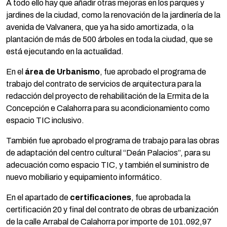
A todo ello hay que añadir otras mejoras en los parques y
jardines de la ciudad, como la renovación de la jardinería de la
avenida de Valvanera, que ya ha sido amortizada, o la
plantación de más de 500 árboles en toda la ciudad, que se
está ejecutando en la actualidad.
En el
área de Urbanismo
, fue aprobado el programa de
trabajo del contrato de servicios de arquitectura para la
redacción del proyecto de rehabilitación de la Ermita de la
Concepción e Calahorra para su acondicionamiento como
espacio TIC inclusivo.
También fue aprobado el programa de trabajo para las obras
de adaptación del centro cultural “Deán Palacios”, para su
adecuación como espacio TIC, y también el suministro de
nuevo mobiliario y equipamiento informático.
En el apartado de
certificaciones
, fue aprobada la
certificación 20 y final del contrato de obras de urbanización
de la calle Arrabal de Calahorra por importe de 101.092,97