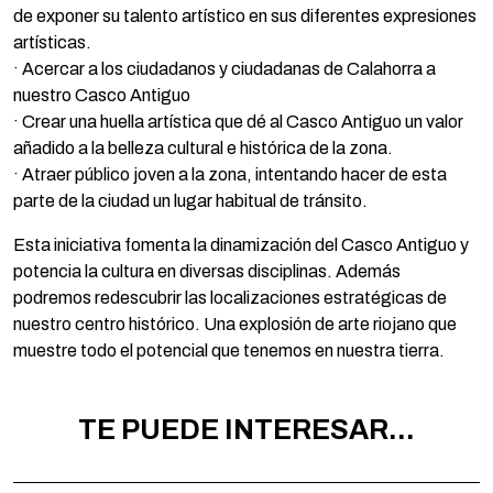
de exponer su talento artístico en sus diferentes expresiones
artísticas.
· Acercar a los ciudadanos y ciudadanas de Calahorra a
nuestro Casco Antiguo
· Crear una huella artística que dé al Casco Antiguo un valor
añadido a la belleza cultural e histórica de la zona.
· Atraer público joven a la zona, intentando hacer de esta
parte de la ciudad un lugar habitual de tránsito.
Esta iniciativa fomenta la dinamización del Casco Antiguo y
potencia la cultura en diversas disciplinas. Además
podremos redescubrir las localizaciones estratégicas de
nuestro centro histórico. Una explosión de arte riojano que
muestre todo el potencial que tenemos en nuestra tierra.
TE PUEDE INTERESAR...