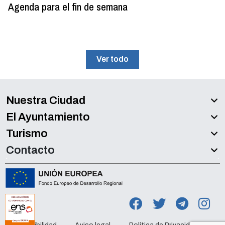
Agenda para el fin de semana
Ver todo
Nuestra Ciudad
El Ayuntamiento
Turismo
Contacto