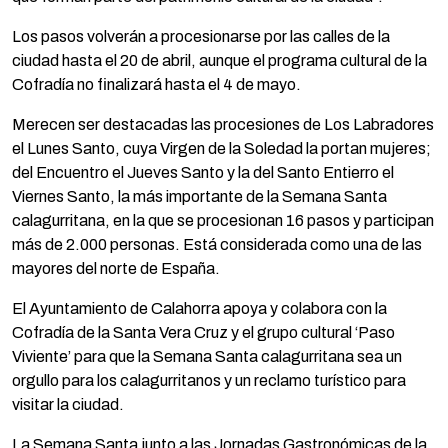
Los pasos volverán a procesionarse por las calles de la
ciudad hasta el 20 de abril, aunque el programa cultural de la
Cofradía no finalizará hasta el 4 de mayo.
Merecen ser destacadas las procesiones de Los Labradores
el Lunes Santo, cuya Virgen de la Soledad la portan mujeres;
del Encuentro el Jueves Santo y la del Santo Entierro el
Viernes Santo, la más importante de la Semana Santa
calagurritana, en la que se procesionan 16 pasos y participan
más de 2.000 personas. Está considerada como una de las
mayores del norte de España.
El Ayuntamiento de Calahorra apoya y colabora con la
Cofradía de la Santa Vera Cruz y el grupo cultural ‘Paso
Viviente’ para que la Semana Santa calagurritana sea un
orgullo para los calagurritanos y un reclamo turístico para
visitar la ciudad.
La Semana Santa junto a las Jornadas Gastronómicas de la