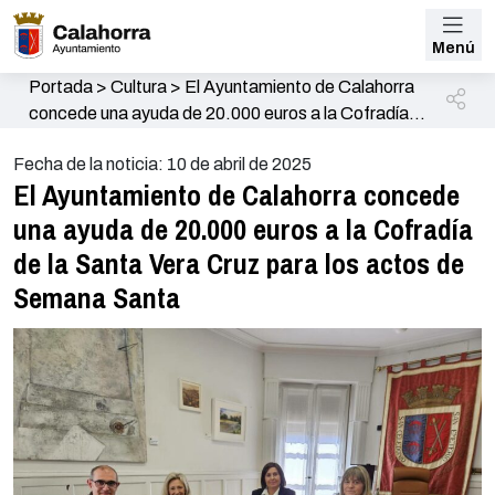
Menú
Portada
>
Cultura
>
El Ayuntamiento de Calahorra
concede una ayuda de 20.000 euros a la Cofradía
de la Santa Vera Cruz para los actos de Semana
Fecha de la noticia: 10 de abril de 2025
Santa
El Ayuntamiento de Calahorra concede
una ayuda de 20.000 euros a la Cofradía
de la Santa Vera Cruz para los actos de
Semana Santa