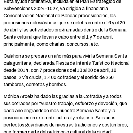
Esta ayuda nominativa, incluida en el Plan Estratégico de
Subvenciones 2024-1027, va dirigida a financiar la
Concentración Nacional de Bandas procesionales, las
procesiones eclesiásticas que se celebran entre el 6 y el 20
de abril y las actividades programadas dentro de la Semana
Santa cultural que llevan a cabo entre el 1 y 7 de abril,
principalmente, como charlas, concursos, etc.
Calahorra se prepara un año más para vivir la Semana Santa
calagurritana, declarada Fiesta de Interés Turístico Nacional
desde 2014, con 7 procesiones del 13 al 20 de abril, 18
pasos, 2 vía crucis, 1.400 cofrades y el sonido de 250
tambores, cornetas y bombos.
Mónica Arceiz ha dado las gracias a la Cofradía y a todos
sus cofrades por “vuestro trabajo, esfuerzo y devoción, que
cada año engrandece más nuestra Semana Santa y la
posiciona en un referente cultural y religioso. Sois unos
perfectos guardianes de nuestras tradiciones y costumbres,
que forman parte del patrimonio cultural de la ciudad”.