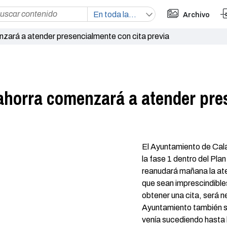
Archivo
zará a atender presencialmente con cita previa
ahorra comenzará a atender pre
El Ayuntamiento de Cala
la fase 1 dentro del Pla
reanudará mañana la ate
que sean imprescindible
obtener una cita, será n
Ayuntamiento también s
venía sucediendo hasta l