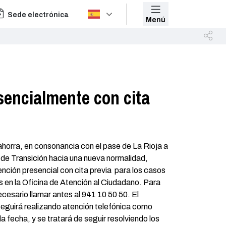
Sede electrónica
Menú
sencialmente con cita
horra, en consonancia con el pase de La Rioja a
n de Transición hacia una nueva normalidad,
nción presencial con cita previa para los casos
s en la Oficina de Atención al Ciudadano. Para
ecesario llamar antes al 941 10 50 50. El
eguirá realizando atención telefónica como
a fecha, y se tratará de seguir resolviendo los