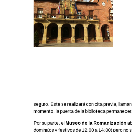
seguro. Este se realizará con cita previa, llaman
momento, la puerta de la biblioteca permanecerá 
Por su parte, el
Museo de la Romanización
ab
domingos y festivos de 12:00 a 14:00) pero no se