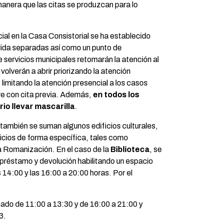
manera que las citas se produzcan para lo
ial en la Casa Consistorial se ha establecido
alida separadas así como un punto de
e servicios municipales retomarán la atención al
e volverán a abrir priorizando la atención
 limitando la atención presencial a los casos
re con cita previa. Además,
en todos los
io llevar mascarilla
.
 también se suman algunos edificios culturales,
icios de forma específica, tales como
a Romanización. En el caso de la
Biblioteca
, se
 préstamo y devolución habilitando un espacio
s 14:00 y las 16:00 a 20:00 horas. Por el
ábado de 11:00 a 13:30 y de 16:00 a 21:00 y
3.