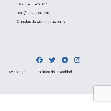
Fax:
941 146 327
oac@calahorra.es
Canales de comunicación
Aviso legal
Política de Privacidad