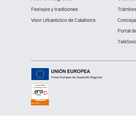
Festejos y tradiciones
Trámite
Visor Urbanístico de Calahorra
Concejal
Portal d
Teléfono