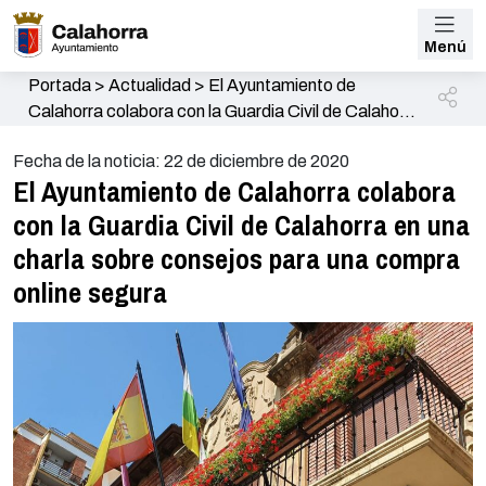
Menú
Portada
>
Actualidad
>
El Ayuntamiento de
Calahorra colabora con la Guardia Civil de Calahorra
en una charla sobre consejos para una compra
Fecha de la noticia: 22 de diciembre de 2020
online segura
El Ayuntamiento de Calahorra colabora
con la Guardia Civil de Calahorra en una
charla sobre consejos para una compra
online segura