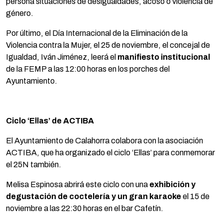
persona situaciones de desigualdades, acoso o violencia de
género.
Por último, el Día Internacional de la Eliminación de la
Violencia contra la Mujer, el 25 de noviembre, el concejal de
Igualdad, Iván Jiménez, leerá el
manifiesto institucional
de la FEMP a las 12:00 horas en los porches del
Ayuntamiento.
Ciclo ‘Ellas’ de ACTIBA
El Ayuntamiento de Calahorra colabora con la asociación
ACTIBA, que ha organizado el ciclo ‘Ellas’ para conmemorar
el 25N también.
Melisa Espinosa abrirá este ciclo con una
exhibición y
degustación de coctelería y un gran karaoke
el 15 de
noviembre a las 22:30 horas en el bar Cafetín.