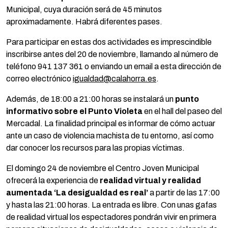
Municipal, cuya duración será de 45 minutos
aproximadamente. Habrá diferentes pases.
Para participar en estas dos actividades es imprescindible
inscribirse antes del 20 de noviembre, llamando al número de
teléfono 941 137 361 o enviando un email a esta dirección de
correo electrónico
igualdad@calahorra.es
.
Además, de 18:00 a 21:00 horas se instalará un
punto
informativo sobre el Punto Violeta
en el hall del paseo del
Mercadal. La finalidad principal es informar de cómo actuar
ante un caso de violencia machista de tu entorno, así como
dar conocer los recursos para las propias víctimas.
El domingo 24 de noviembre el Centro Joven Municipal
ofrecerá la experiencia de
realidad virtual y realidad
aumentada ‘La desigualdad es real’
a partir de las 17:00
y hasta las 21:00 horas. La entrada es libre. Con unas gafas
de realidad virtual los espectadores pondrán vivir en primera