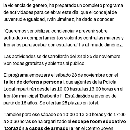
la violencia de género, ha preparado un completo programa
de actividades para celebrar este día, que el concejal de
Juventud e Igualdad, Iván Jiménez, ha dado a conocer.
“Queremos sensibilizar, concienciar y prevenir sobre
actitudes y comportamientos violentos contra las mujeres y
frenarlos para acabar con esta lacra” ha afirmado Jiménez.
Las actividades se desarrollarán del 23 al 25 de noviembre.
Son todas gratuitas y abiertas al público.
El programa empezará el sábado 23 de noviembre con el
taller de defensa personal
, que agentes de la Policía
Local impartirán desde las 10:00 hasta las 13:00 horas en el
frontón municipal ‘Barberito I’. Está dirigido a jóvenes de
partir de 16 años. Se ofertan 25 plazas en total.
También para ese sábado de 10:00 a 13:30 horas y de 17:00
a 20:30 horas se ha organizado el
escape room educativo
‘Corazón a capas de armadura’
en el Centro Joven