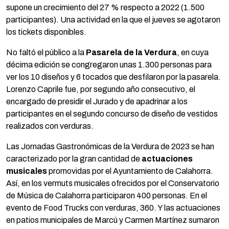
supone un crecimiento del 27 % respecto a 2022 (1.500
participantes). Una actividad en la que el jueves se agotaron
los tickets disponibles.
No faltó el público a la
Pasarela de la Verdura
, en cuya
décima edición se congregaron unas 1.300 personas para
ver los 10 diseños y 6 tocados que desfilaron por la pasarela.
Lorenzo Caprile fue, por segundo año consecutivo, el
encargado de presidir el Jurado y de apadrinar a los
participantes en el segundo concurso de diseño de vestidos
realizados con verduras.
Las Jornadas Gastronómicas de la Verdura de 2023 se han
caracterizado por la gran cantidad de
actuaciones
musicales
promovidas por el Ayuntamiento de Calahorra.
Así, en los vermuts musicales ofrecidos por el Conservatorio
de Música de Calahorra participaron 400 personas. En el
evento de Food Trucks con verduras, 360. Y las actuaciones
en patios municipales de Marcú y Carmen Martínez sumaron