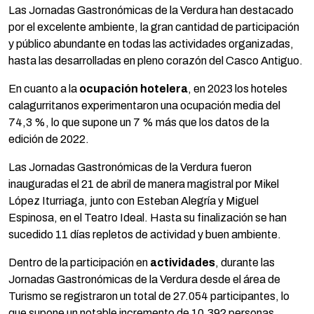
Las Jornadas Gastronómicas de la Verdura han destacado
por el excelente ambiente, la gran cantidad de participación
y público abundante en todas las actividades organizadas,
hasta las desarrolladas en pleno corazón del Casco Antiguo.
En cuanto a la
ocupación hotelera
, en 2023 los hoteles
calagurritanos experimentaron una ocupación media del
74,3 %, lo que supone un 7 % más que los datos de la
edición de 2022.
Las Jornadas Gastronómicas de la Verdura fueron
inauguradas el 21 de abril de manera magistral por Mikel
López Iturriaga, junto con Esteban Alegría y Miguel
Espinosa, en el Teatro Ideal. Hasta su finalización se han
sucedido 11 días repletos de actividad y buen ambiente.
Dentro de la participación en
actividades
, durante las
Jornadas Gastronómicas de la Verdura desde el área de
Turismo se registraron un total de 27.054 participantes, lo
que supone un notable incremento de 10.392 personas