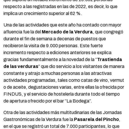
respecto a las registradas en las de 2022, es decir, lo que
implica un crecimiento superior al 62 %.
Una de las actividades que este año ha contado con mayor
afluencia fue la del
Mercado de la Verdura
, que congregó
durante el fin de semana a decenas de puestos que
recibieron la visita de 9.000 personas. Este fuerte
incremento respecto a ediciones anteriores se explica
gracias fundamentalmente a la novedad de la “
Trastienda
de las verduras
” que dio servicio a los visitantes de manera
constante y atrajo a muchas personas a las atractivas
actividades programadas, tales como catas de vino, vermut
o de aceite, degustaciones varias, entre ellas la ofrecida por
FINDUS, y el servicio de hostelería durante todo el tiempo
de apertura ofrecido por el bar “La Bodega”.
Otra de las actividades más multitudinarias de las Jornadas
Gastronómicas de la Verdura fue la
Pasarela del Pincho
,
en el que se registró un total de 7.000 participantes, lo que