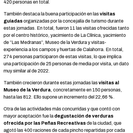
420 personas en total.
También destaca la buena participación en las
visitas
guiadas
organizadas por la concejalía de turismo durante
estas jornadas. En total, fueron 11 las visitas ofrecidas tanto
por el centro histórico, yacimiento de La Clínica, yacimiento
de “Las Medranas”, Museo de la Verdura y visitas-
experiencia a los campos y huertas de Calahorra. En total,
274 personas participaron de estas visitas, lo que implica
una participación de 25 personas de media por visita, un dato
muy similar al de 2022.
También crecieron durante estas jornadas las
visitas al
Museo de la Verdura
, concretamente en 150 personas,
hasta las 812. Ello supone un incremento del 22,66 %.
Otra de las actividades más concurridas y que contó con
mayor aceptación fue la
degustación de verduras
ofrecida por las Peñas Recreativas
de la ciudad, que
agotó las 400 raciones de cada pincho repartidas por cada