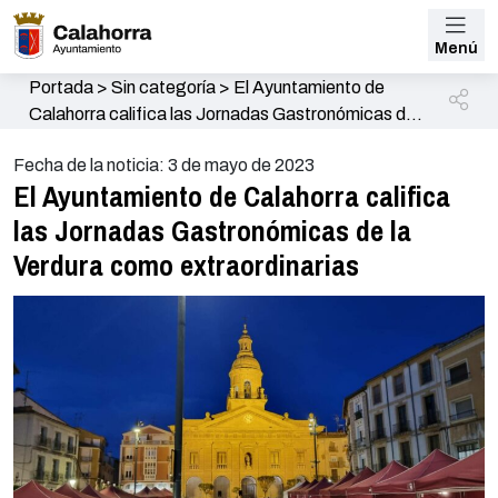
Menú
Portada
>
Sin categoría
>
El Ayuntamiento de
Calahorra califica las Jornadas Gastronómicas de
la Verdura como extraordinarias
Fecha de la noticia: 3 de mayo de 2023
El Ayuntamiento de Calahorra califica
las Jornadas Gastronómicas de la
Verdura como extraordinarias