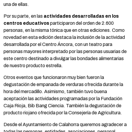
una de ellas.
Por su parte, en las
actividades desarrolladas en los
centros educativos
participaron del orden de 2.600
personas, en la misma tónica que en otras ediciones. Como
novedad en esta edición destaca la inclusión de la actividad
desarrollada por el Centro Áncora, con un teatro para
personas mayores interpretado por las personas usuarias de
este centro destinado a divulgar las bondades alimentarias
de nuestro producto estrella.
Otros eventos que funcionaron muy bien fueron la
degustación de empanada de verduras ofrecida durante la
hora del mercadillo. Asimismo, también tuvo buena
aceptación las actividades programadas por la Fundación
Caja Rioja, Bib Bang Ciencia. También la degustación de
producto riojano ofrecida por la Consejería de Agricultura.
Desde el Ayuntamiento de Calahorra queremos agradecer a
todas las personas, entidades, asociaciones, personal