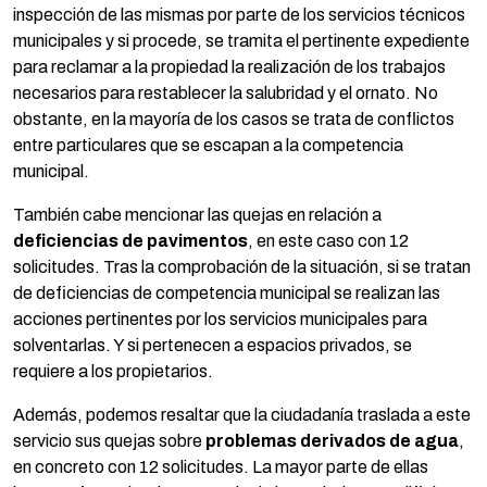
inspección de las mismas por parte de los servicios técnicos
municipales y si procede, se tramita el pertinente expediente
para reclamar a la propiedad la realización de los trabajos
necesarios para restablecer la salubridad y el ornato. No
obstante, en la mayoría de los casos se trata de conflictos
entre particulares que se escapan a la competencia
municipal.
También cabe mencionar las quejas en relación a
deficiencias de pavimentos
, en este caso con 12
solicitudes. Tras la comprobación de la situación, si se tratan
de deficiencias de competencia municipal se realizan las
acciones pertinentes por los servicios municipales para
solventarlas. Y si pertenecen a espacios privados, se
requiere a los propietarios.
Además, podemos resaltar que la ciudadanía traslada a este
servicio sus quejas sobre
problemas derivados de agua
,
en concreto con 12 solicitudes. La mayor parte de ellas