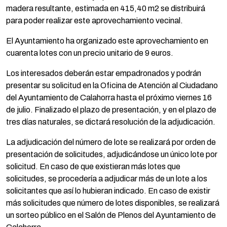
madera resultante, estimada en 415,40 m2 se distribuirá
para poder realizar este aprovechamiento vecinal.
El Ayuntamiento ha organizado este aprovechamiento en
cuarenta lotes con un precio unitario de 9 euros.
Los interesados deberán estar empadronados y podrán
presentar su solicitud en la Oficina de Atención al Ciudadano
del Ayuntamiento de Calahorra hasta el próximo viernes 16
de julio. Finalizado el plazo de presentación, y en el plazo de
tres días naturales, se dictará resolución de la adjudicación.
La adjudicación del número de lote se realizará por orden de
presentación de solicitudes, adjudicándose un único lote por
solicitud. En caso de que existieran más lotes que
solicitudes, se procedería a adjudicar más de un lote a los
solicitantes que así lo hubieran indicado. En caso de existir
más solicitudes que número de lotes disponibles, se realizará
un sorteo público en el Salón de Plenos del Ayuntamiento de