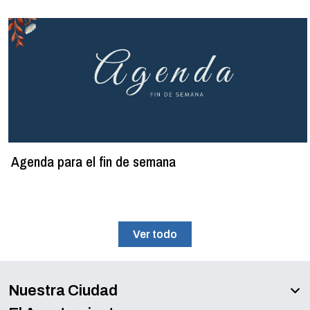
Agenda para el fin de semana
Ver todo
Nuestra Ciudad