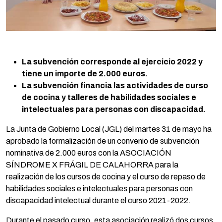
La subvención corresponde al ejercicio 2022 y
tiene un importe de 2.000 euros.
La subvención financia las actividades de curso
de cocina y talleres de habilidades sociales e
intelectuales para personas con discapacidad.
La Junta de Gobierno Local (JGL) del martes 31 de mayo ha
aprobado la formalización de un convenio de subvención
nominativa de 2.000 euros con la ASOCIACIÓN
SÍNDROME X FRÁGIL DE CALAHORRA para la
realización de los cursos de cocina y el curso de repaso de
habilidades sociales e intelectuales para personas con
discapacidad intelectual durante el curso 2021-2022.
Durante el pasado curso, esta asociación realizó dos cursos.